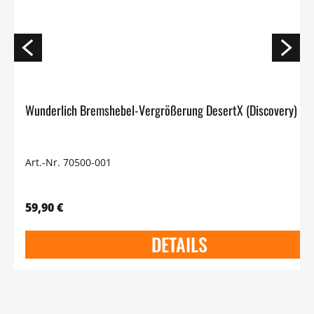
Wunderlich Bremshebel-Verg
Art.-Nr. 70500-001
59,90 €
DETAILS