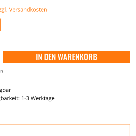
zzgl. Versandkosten
IN DEN WARENKORB
en
ügbar
gbarkeit: 1-3 Werktage