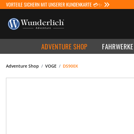
VORTEILE SICHERN MIT UNSERER KUNDENKARTE 💳✨
ADVENTURE SHOP
FAHRWERKE
Adventure Shop
VOGE
DS900X