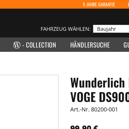
5 JAHRE GARANTIE
FAHRZEUG WÄHLEN:
- COLLECTION
HÄNDLERSUCHE
G
Wunderlich
VOGE DS900
Art.-Nr.
80200-001
99,90 €