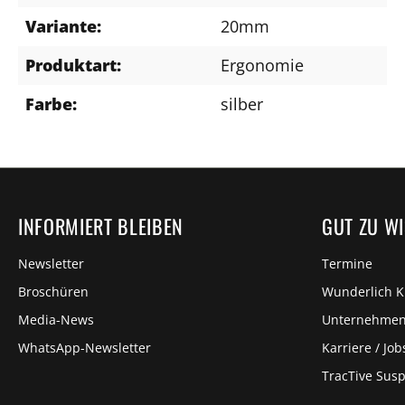
Variante:
20mm
Produktart:
Ergonomie
Farbe:
silber
INFORMIERT BLEIBEN
GUT ZU W
Newsletter
Termine
Broschüren
Wunderlich 
Media-News
Unternehme
WhatsApp-Newsletter
Karriere / Job
TracTive Sus