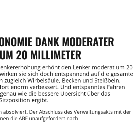
GONOMIE DANK MODERATER
UM 20 MILLIMETER
e Lenkererhöhung erhöht den Lenker moderat um 20
 wirken sie sich doch entspannend auf die gesamte
 zugleich Wirbelsäule, Becken und Steißbein.
fort enorm verbessert. Und entspanntes Fahren
, genau wie die bessere Übersicht über das
itzposition ergibt.
 absolviert. Der Abschluss des Verwaltungsakts mit der
Ihnen die ABE unaufgefordert nach.