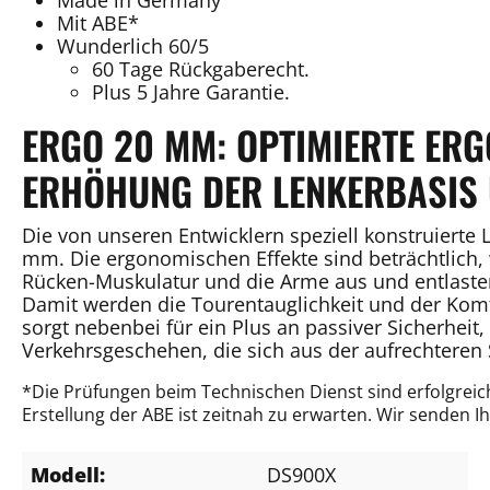
Mit ABE*
Wunderlich 60/5
60 Tage Rückgaberecht.
Plus 5 Jahre Garantie.
ERGO 20 MM: OPTIMIERTE ER
ERHÖHUNG DER LENKERBASIS 
Die von unseren Entwicklern speziell konstruiert
mm. Die ergonomischen Effekte sind beträchtlich,
Rücken-Muskulatur und die Arme aus und entlasten
Damit werden die Tourentauglichkeit und der Kom
sorgt nebenbei für ein Plus an passiver Sicherheit
Verkehrsgeschehen, die sich aus der aufrechteren S
*Die Prüfungen beim Technischen Dienst sind erfolgreich
Erstellung der ABE ist zeitnah zu erwarten. Wir senden 
Modell:
DS900X