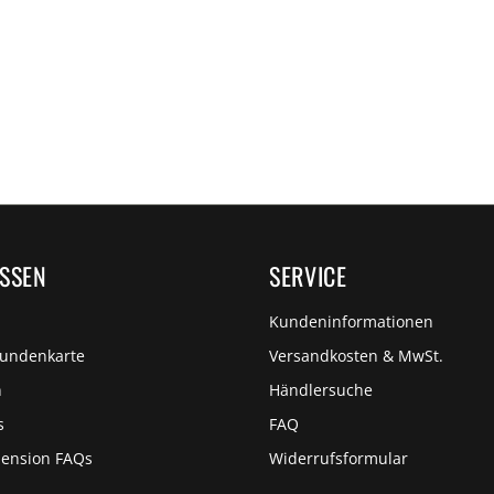
ISSEN
SERVICE
Kundeninformationen
Kundenkarte
Versandkosten & MwSt.
n
Händlersuche
s
FAQ
pension FAQs
Widerrufsformular