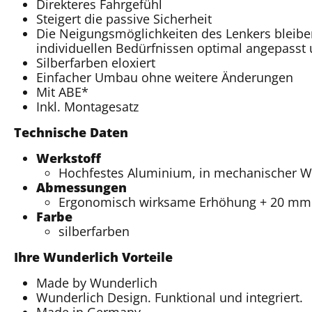
Direkteres Fahrgefühl
Steigert die passive Sicherheit
Die Neigungsmöglichkeiten des Lenkers bleiben 
individuellen Bedürfnissen optimal angepasst
Silberfarben eloxiert
Einfacher Umbau ohne weitere Änderungen
Mit ABE*
Inkl. Montagesatz
Technische Daten
Werkstoff
Hochfestes Aluminium, in mechanischer Werk
Abmessungen
Ergonomisch wirksame Erhöhung + 20 mm
Farbe
silberfarben
Ihre Wunderlich Vorteile
Made by Wunderlich
Wunderlich Design. Funktional und integriert.
Made in Germany