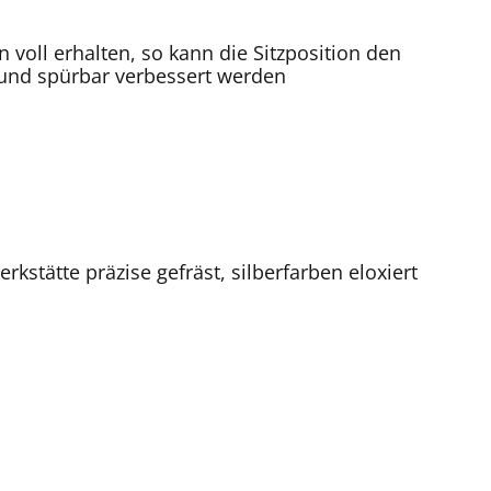
voll erhalten, so kann die Sitzposition den
 und spürbar verbessert werden
stätte präzise gefräst, silberfarben eloxiert