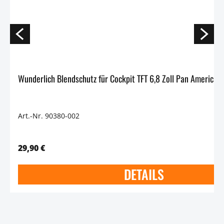
Art.-Nr. 90380-002
29,90 €
DETAILS