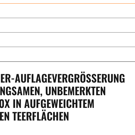
DER-AUFLAGEVERGRÖSSERUNG R
NGSAMEN, UNBEMERKTEN E
X IN AUFGEWEICHTEM U
N TEERFLÄCHEN