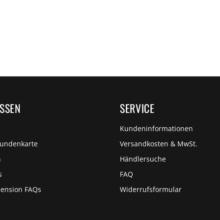
ISSEN
SERVICE
Kundeninformationen
Kundenkarte
Versandkosten & MwSt.
n
Händlersuche
s
FAQ
pension FAQs
Widerrufsformular