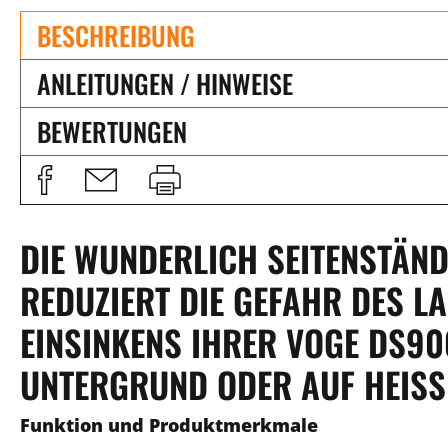
BESCHREIBUNG
ANLEITUNGEN / HINWEISE
BEWERTUNGEN
DIE WUNDERLICH SEITENSTÄN
EDUZIERT DIE GEFAHR DES LA
INSINKENS IHRER VOGE DS900
NTERGRUND ODER AUF HEISSE
Funktion und Produktmerkmale