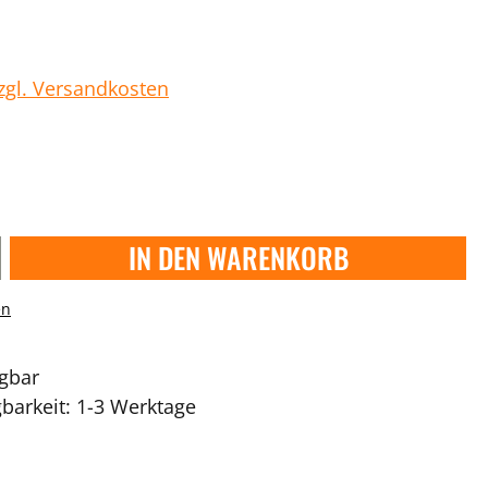
zzgl. Versandkosten
IN DEN WARENKORB
en
ügbar
gbarkeit: 1-3 Werktage