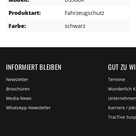
Produktart:
Fahrzeugschutz
Farbe:
schwarz
INFORMIERT BLEIBEN
GUT ZU W
Newsletter
Termine
Broschüren
Wunderlich 
Media-News
Unternehme
WhatsApp-Newsletter
Karriere / Job
TracTive Sus