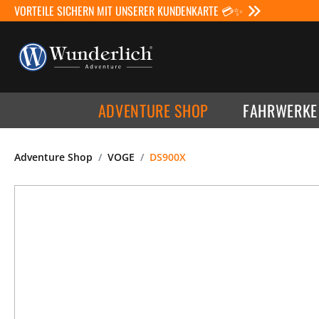
VORTEILE SICHERN MIT UNSERER KUNDENKARTE 💳✨
ADVENTURE SHOP
FAHRWERKE
Adventure Shop
VOGE
DS900X