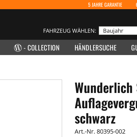
5 JAHRE GARANTIE
FAHRZEUG WÄHLEN:
- COLLECTION
HÄNDLERSUCHE
G
Wunderlich 
Auflagever
schwarz
Art.-Nr.
80395-002