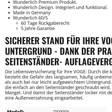
Wunderlich Premium Produkt.
Wunderlich Design. Integriert und funktional.
Made in Germany
Wunderlich 60/5
60 Tage Rückgaberecht
5 Jahre Garantie
SICHERER STAND FÜR IHRE VO
UNTERGRUND - DANK DER PR
SEITENSTÄNDER- AUFLAGEVER
Die Lebensversicherung für Ihre VOGE: Durch die k
besteht die Gefahr des langsamen, häufig unbeme
als auch bei nur leicht aufgeweichtem Untergrund.
die einfach an den Seitenständer geschraubt wird, 
Mangel. Und damit der Seitenständer locker mit de
eine Außenverzahnung eingearbeitet.
Modell:
DS900X