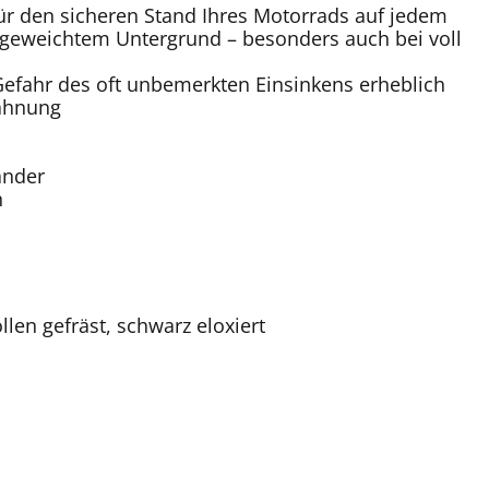
ür den sicheren Stand Ihres Motorrads auf jedem
ufgeweichtem Untergrund – besonders auch bei voll
 Gefahr des oft unbemerkten Einsinkens erheblich
zahnung
änder
n
len gefräst, schwarz eloxiert