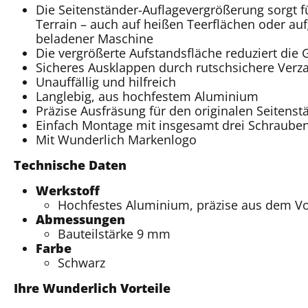
Die Seitenständer-Auflagevergrößerung sorgt f
Terrain – auch auf heißen Teerflächen oder a
beladener Maschine
Die vergrößerte Aufstandsfläche reduziert die
Sicheres Ausklappen durch rutschsichere Ver
Unauffällig und hilfreich
Langlebig, aus hochfestem Aluminium
Präzise Ausfräsung für den originalen Seitenst
Einfach Montage mit insgesamt drei Schraube
Mit Wunderlich Markenlogo
Technische Daten
Werkstoff
Hochfestes Aluminium, präzise aus dem Vol
Abmessungen
Bauteilstärke 9 mm
Farbe
Schwarz
Ihre Wunderlich Vorteile