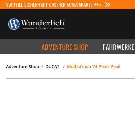
VORTEILE SICHERN MIT UNSERER KUNDENKARTE 💳✨
ADVENTURE SHOP
FAHRWERKE
Adventure Shop
DUCATI
Multistrada V4 Pikes Peak