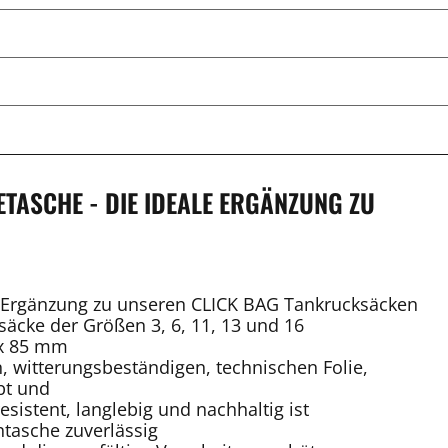
ASCHE - DIE IDEALE ERGÄNZUNG ZU
 Ergänzung zu unseren CLICK BAG Tankrucksäcken
säcke der Größen 3, 6, 11, 13 und 16
 x 85 mm
n, witterungsbeständigen, technischen Folie,
bt und
esistent, langlebig und nachhaltig ist
ntasche zuverlässig