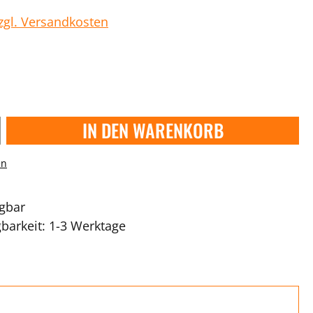
zzgl. Versandkosten
IN DEN WARENKORB
en
ügbar
gbarkeit: 1-3 Werktage