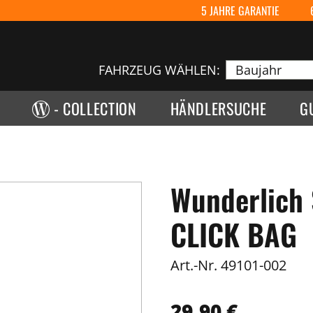
5 JAHRE GARANTIE
FAHRZEUG WÄHLEN:
- COLLECTION
HÄNDLERSUCHE
G
Wunderlich
CLICK BAG
Art.-Nr.
49101-002
29,90 €