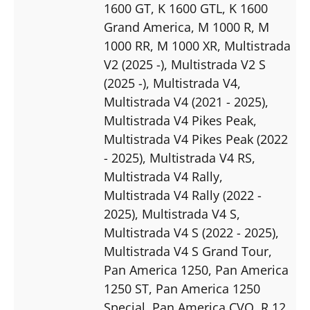
1600 GT
, K 1600 GTL
, K 1600
Grand America
, M 1000 R
, M
1000 RR
, M 1000 XR
, Multistrada
V2 (2025 -)
, Multistrada V2 S
(2025 -)
, Multistrada V4
,
Multistrada V4 (2021 - 2025)
,
Multistrada V4 Pikes Peak
,
Multistrada V4 Pikes Peak (2022
- 2025)
, Multistrada V4 RS
,
Multistrada V4 Rally
,
Multistrada V4 Rally (2022 -
2025)
, Multistrada V4 S
,
Multistrada V4 S (2022 - 2025)
,
Multistrada V4 S Grand Tour
,
Pan America 1250
, Pan America
1250 ST
, Pan America 1250
Special
, Pan America CVO
, R 12
,