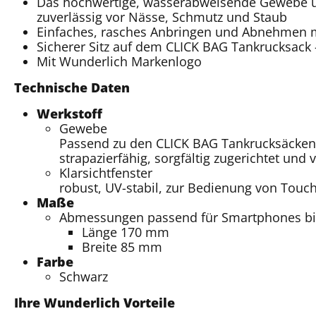
Das hochwertige, wasserabweisende Gewebe un
zuverlässig vor Nässe, Schmutz und Staub
Einfaches, rasches Anbringen und Abnehmen mi
Sicherer Sitz auf dem CLICK BAG Tankrucksack
Mit Wunderlich Markenlogo
Technische Daten
Werkstoff
Gewebe
Passend zu den CLICK BAG Tankrucksäcken 
strapazierfähig, sorgfältig zugerichtet und 
Klarsichtfenster
robust, UV-stabil, zur Bedienung von Touc
Maße
Abmessungen passend für Smartphones bi
Länge 170 mm
Breite 85 mm
Farbe
Schwarz
Ihre Wunderlich Vorteile