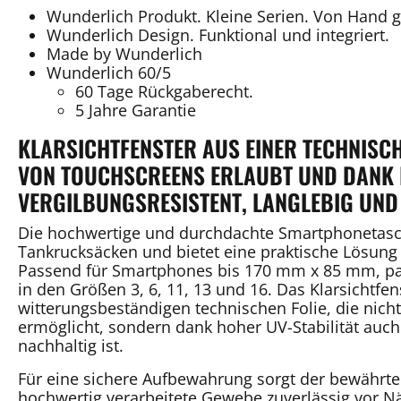
Wunderlich Produkt. Kleine Serien. Von Hand 
Wunderlich Design. Funktional und integriert.
Made by Wunderlich
Wunderlich 60/5
60 Tage Rückgaberecht.
5 Jahre Garantie
KLARSICHTFENSTER AUS EINER TECHNISCH
VON TOUCHSCREENS ERLAUBT UND DANK I
VERGILBUNGSRESISTENT, LANGLEBIG UND
Die hochwertige und durchdachte Smartphonetasch
Tankrucksäcken und bietet eine praktische Lösun
Passend für Smartphones bis 170 mm x 85 mm, pass
in den Größen 3, 6, 11, 13 und 16. Das Klarsichtfen
witterungsbeständigen technischen Folie, die nich
ermöglicht, sondern dank hoher UV-Stabilität auch
nachhaltig ist.
Für eine sichere Aufbewahrung sorgt der bewährt
hochwertig verarbeitete Gewebe zuverlässig vor N