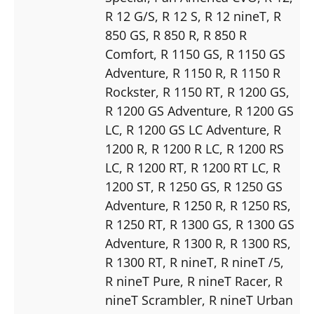
R 12 G/S
, R 12 S
, R 12 nineT
, R
850 GS
, R 850 R
, R 850 R
Comfort
, R 1150 GS
, R 1150 GS
Adventure
, R 1150 R
, R 1150 R
Rockster
, R 1150 RT
, R 1200 GS
,
R 1200 GS Adventure
, R 1200 GS
LC
, R 1200 GS LC Adventure
, R
1200 R
, R 1200 R LC
, R 1200 RS
LC
, R 1200 RT
, R 1200 RT LC
, R
1200 ST
, R 1250 GS
, R 1250 GS
Adventure
, R 1250 R
, R 1250 RS
,
R 1250 RT
, R 1300 GS
, R 1300 GS
Adventure
, R 1300 R
, R 1300 RS
,
R 1300 RT
, R nineT
, R nineT /5
,
R nineT Pure
, R nineT Racer
, R
nineT Scrambler
, R nineT Urban