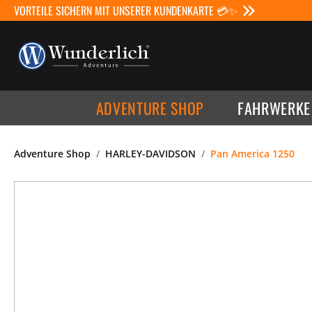
VORTEILE SICHERN MIT UNSERER KUNDENKARTE 💳✨
ADVENTURE SHOP
FAHRWERKE
Adventure Shop
HARLEY-DAVIDSON
Pan America 1250