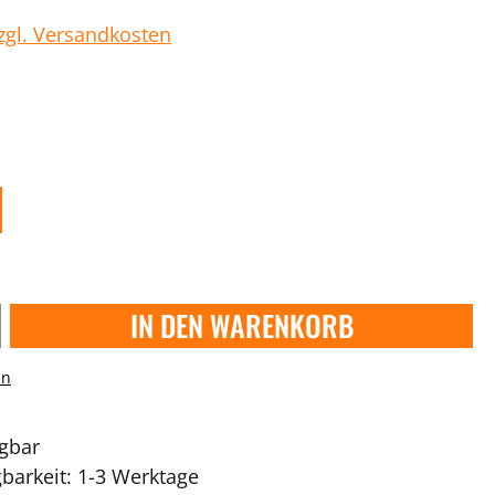
zzgl. Versandkosten
IN DEN WARENKORB
en
ügbar
gbarkeit: 1-3 Werktage