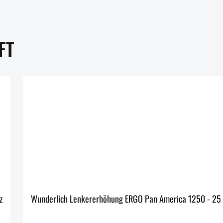
FT
hwarz