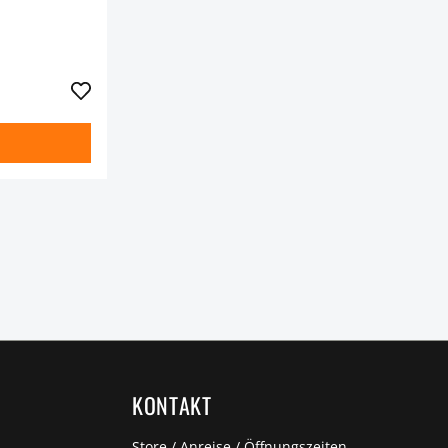
KONTAKT
Store / Anreise / Öffnungszeiten