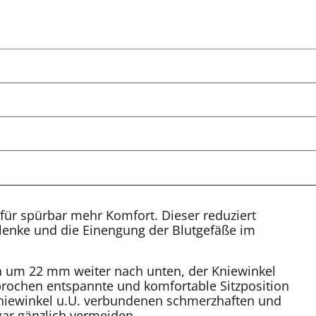
für spürbar mehr Komfort. Dieser reduziert
elenke und die Einengung der Blutgefäße im
h um 22 mm weiter nach unten, der Kniewinkel
prochen entspannte und komfortable Sitzposition
Kniewinkel u.U. verbundenen schmerzhaften und
ar gänzlich vermeiden.