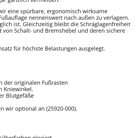
 wir eine spürbare, ergonomisch wirksame
 Fußauflage nennenswert nach außen zu verlagern.
h ist. Gleichzeitig bleibt die Schräglagenfreiheit
it von Schalt- und Bremshebel und deren sichere
nsatz für höchste Belastungen ausgelegt.
 der originalen Fußrasten
 Kniewinkel.
er Blutgefäße
 wir optional an (25920-000).
ilberfarben eloxiert