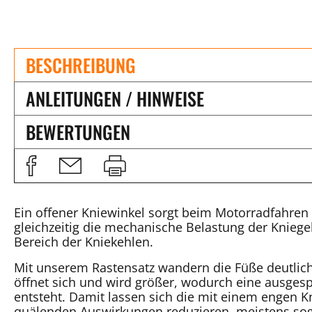
BESCHREIBUNG
ANLEITUNGEN / HINWEISE
BEWERTUNGEN
Ein offener Kniewinkel sorgt beim Motorradfahren 
gleichzeitig die mechanische Belastung der Knieg
Bereich der Kniekehlen.
Mit unserem Rastensatz wandern die Füße deutlic
öffnet sich und wird größer, wodurch eine ausges
entsteht. Damit lassen sich die mit einem engen 
quälenden Auswirkungen reduzieren, meistens sog