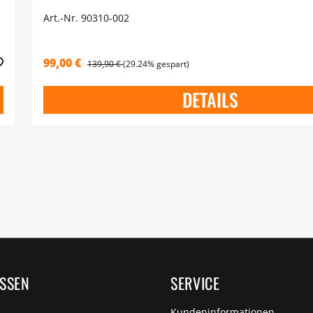
Art.-Nr. 90310-002
99,00 €
139,90 €
(29.24% gespart)
DETAILS
ISSEN
SERVICE
Kundeninformationen