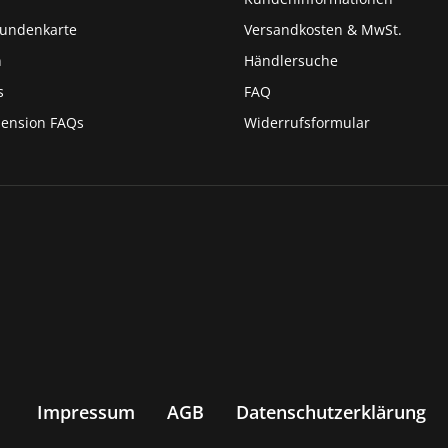
Kundenkarte
Versandkosten & MwSt.
n
Händlersuche
s
FAQ
pension FAQs
Widerrufsformular
Impressum
AGB
Datenschutzerklärung