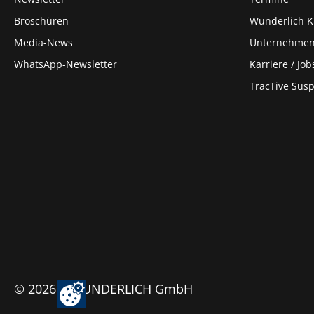
Broschüren
Wunderlich 
Media-News
Unternehme
WhatsApp-Newsletter
Karriere / Job
TracTive Sus
© 2026 | WUNDERLICH GmbH