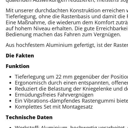
Mit unserer durchdachten Konstruktion erreichen
Tieferlegung, ohne die Rastenbasis und damit die
Eine Maßnahme, die wiederum dem Komfort zuträglic
auf hohem Niveau erhalten. Die gute Erreichbarke
Bedienung machen das Fahren zum Vergnügen.
Aus hochfestem Aluminium gefertigt, ist der Raste
Die Fakten
Funktion
Tieferlegung um 22 mm gegenüber der Position
Ergonomisch durch einen entspannten, offenen
Reduziert die Belastung der Kniegelenke und d
Ermüdungsfreies Fahrvergnügen
Ein Vibrations-dämpfendes Rastengummi bieten
Komplettes Set mit Montagesatz
Technische Daten
Werkstoff: Aluminium, hochwertig verarbeitet, s