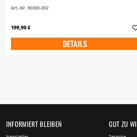
Art.-Nr. 90300-002
199,90 €
DETAILS
INFORMIERT BLEIBEN
GUT ZU W
Newsletter
Termine