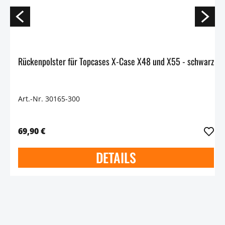
Rückenpolster für Topcases X-Case X48 und X55 - schwarz
Art.-Nr. 30165-300
69,90 €
DETAILS