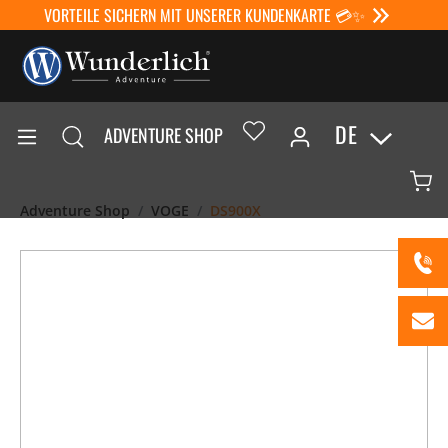
VORTEILE SICHERN MIT UNSERER KUNDENKARTE 💳✨
DE
ADVENTURE SHOP
Adventure Shop
VOGE
DS900X