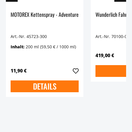
MOTOREX Kettenspray - Adventure
Wunderlich Fahre
Art.-Nr. 45723-300
Art.-Nr. 70100-002
Inhalt:
200 ml
(59,50 € / 1000 ml)
419,00 €
11,90 €
DETAILS