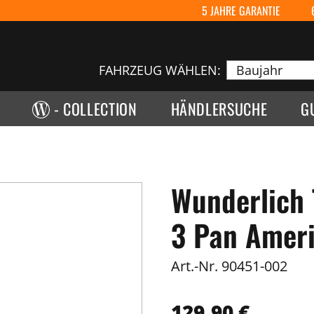
5 JAHRE GARANTIE
FAHRZEUG WÄHLEN:
- COLLECTION
HÄNDLERSUCHE
G
Wunderlich
3 Pan Ameri
Art.-Nr.
90451-002
129,90 €