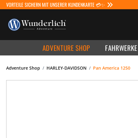
VORTEILE SICHERN MIT UNSERER KUNDENKARTE 💳✨
ADVENTURE SHOP
FAHRWERKE
Adventure Shop
HARLEY-DAVIDSON
Pan America 1250