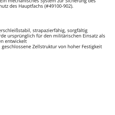
 Ein mechanisches System zur Sicherung des
utz des Hauptfachs (#49100-902).
rschleißstabil, strapazierfähig, sorgfältig
rde ursprünglich für den militärischen Einsatz als
n entwickelt
 geschlossene Zellstruktur von hoher Festigkeit