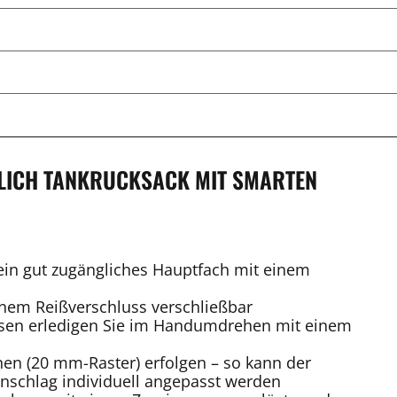
RLICH TANKRUCKSACK MIT SMARTEN
ein gut zugängliches Hauptfach mit einem
inem Reißverschluss verschließbar
ösen erledigen Sie im Handumdrehen mit einem
onen (20 mm-Raster) erfolgen – so kann der
nschlag individuell angepasst werden