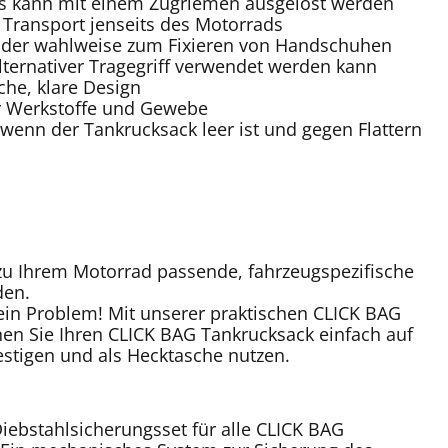
s kann mit einem Zugriemen ausgelöst werden
 Transport jenseits des Motorrads
, der wahlweise zum Fixieren von Handschuhen
alternativer Tragegriff verwendet werden kann
che, klare Design
er Werkstoffe und Gewebe
, wenn der Tankrucksack leer ist und gegen Flattern
u Ihrem Motorrad passende, fahrzeugspezifische
den.
ein Problem! Mit unserer praktischen CLICK BAG
en Sie Ihren CLICK BAG Tankrucksack einfach auf
stigen und als Hecktasche nutzen.
iebstahlsicherungsset für alle CLICK BAG