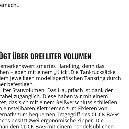
gemacht.
ÜGT ÜBER DREI LITER VOLUMEN
 bemerkenswert smartes Handling, denn das
en – eben mit einem „Klick“.Die Tankrucksäcke
dem jeweiligen modellspezifischen Tankring durch
er befestigen.
Liter Stauvolumen. Das Hauptfach ist dank der
tabel zugänglich. Diese haben wir mit einem
tet, das sich mit einem Reißverschluss schließen
n einstellbaren Klettriemen zum Fixieren von
ternativ zum bequemen Tragegriff des CLICK BAGs
chs besitzt zwei ergonomische Zipper. Die
e man den CLICK BAG mit einem handelsüblichen