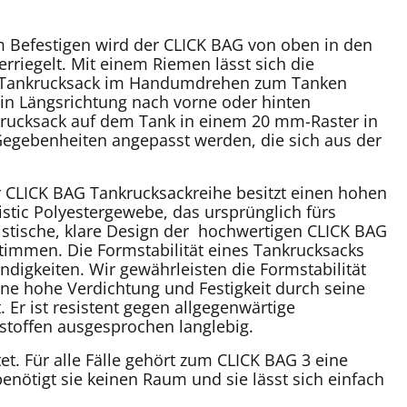
 Befestigen wird der CLICK BAG von oben in den
erriegelt. Mit einem Riemen lässt sich die
der Tankrucksack im Handumdrehen zum Tanken
n Längsrichtung nach vorne oder hinten
krucksack auf dem Tank in einem 20 mm-Raster in
 Gegebenheiten angepasst werden, die sich aus der
 CLICK BAG Tankrucksackreihe besitzt einen hohen
tic Polyestergewebe, das ursprünglich fürs
uristische, klare Design der hochwertigen CLICK BAG
timmen. Die Formstabilität eines Tankrucksacks
indigkeiten. Wir gewährleisten die Formstabilität
ne hohe Verdichtung und Festigkeit durch seine
. Er ist resistent gegen allgegenwärtige
stoffen ausgesprochen langlebig.
. Für alle Fälle gehört zum CLICK BAG 3 eine
nötigt sie keinen Raum und sie lässt sich einfach