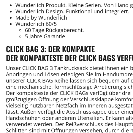
Wunderlich Produkt. Kleine Serien. Von Hand 
Wunderlich Design. Funktional und integriert.
Made by Wunderlich
Wunderlich 60/5
60 Tage Rückgaberecht.
5 Jahre Garantie
CLICK BAG 3: DER KOMPAKTE
DER KOMPAKTESTE DER CLICK BAGS VERF
Unser CLICK BAG 3 Tankrucksack bietet Ihnen ein
Anbringen und Lösen erledigen Sie im Handumdreh
unserer CLICK BAG Reihe lassen sich bequem auf 
eine mechanische, formschlüssige Arretierung sich
Der kompakteste der CLICK BAGs verfügt über drei 
großzügigen Öffnung der Verschlussklappe komfor
vielseitig nutzbaren Netzfach im Inneren ausgestat
lässt. Außen verfügt die Abschlusskappe über eine
Handschuhen oder anderen Utensilien. Er kann al
verwendet werden. Der Reißverschluss des Hauptfa
Schlitten sind mit Öffnungen versehen, durch di