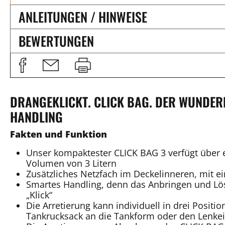
ANLEITUNGEN / HINWEISE
BEWERTUNGEN
DRANGEKLICKT. CLICK BAG. DER WUNDE
HANDLING
Fakten und Funktion
Unser kompaktester CLICK BAG 3 verfügt über 
Volumen von 3 Litern
Zusätzliches Netzfach im Deckelinneren, mit e
Smartes Handling, denn das Anbringen und L
„Klick“
Die Arretierung kann individuell in drei Positi
Tankrucksack an die Tankform oder den Lenkei