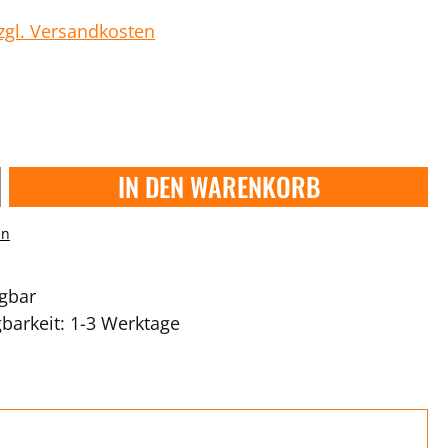
zzgl. Versandkosten
IN DEN WARENKORB
en
ügbar
gbarkeit: 1-3 Werktage