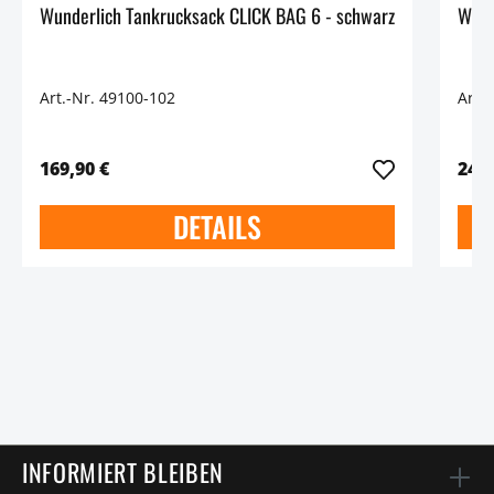
Wunderlich Tankrucksack CLICK BAG 6 - schwarz
Art.-Nr. 49100-102
Art.
169,90 €
249,
DETAILS
INFORMIERT BLEIBEN