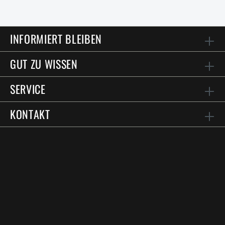
INFORMIERT BLEIBEN
GUT ZU WISSEN
SERVICE
KONTAKT