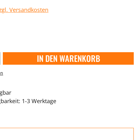
zzgl. Versandkosten
IN DEN WARENKORB
en
ügbar
gbarkeit: 1-3 Werktage