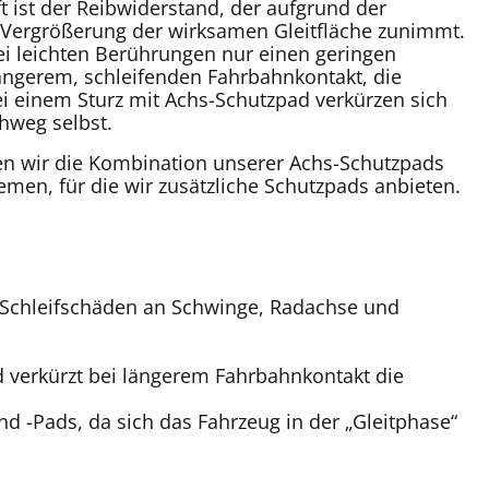
t ist der Reibwiderstand, der aufgrund der
 Vergrößerung der wirksamen Gleitfläche zunimmt.
ei leichten Berührungen nur einen geringen
längerem, schleifenden Fahrbahnkontakt, die
bei einem Sturz mit Achs-Schutzpad verkürzen sich
chweg selbst.
en wir die Kombination unserer Achs-Schutzpads
men, für die wir zusätzliche Schutzpads anbieten.
d Schleifschäden an Schwinge, Radachse und
 verkürzt bei längerem Fahrbahnkontakt die
 -Pads, da sich das Fahrzeug in der „Gleitphase“