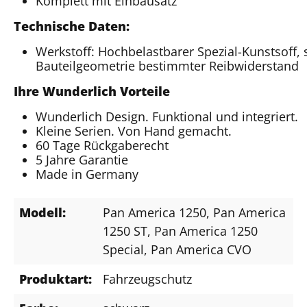
Komplett mit Einbausatz
Technische Daten:
Werkstoff: Hochbelastbarer Spezial-Kunstsoff,
Bauteilgeometrie bestimmter Reibwiderstand
Ihre Wunderlich Vorteile
Wunderlich Design. Funktional und integriert.
Kleine Serien. Von Hand gemacht.
60 Tage Rückgaberecht
5 Jahre Garantie
Made in Germany
Modell:
Pan America 1250
, Pan America
1250 ST
, Pan America 1250
Special
, Pan America CVO
Produktart:
Fahrzeugschutz