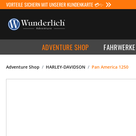
VORTEILE SICHERN MIT UNSERER KUNDENKARTE 💳✨
ADVENTURE SHOP
FAHRWERKE
Adventure Shop
HARLEY-DAVIDSON
Pan America 1250