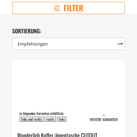
FILTER
SORTIERUNG:
In folgenden Varianten erhältlich:
links und rechts
rechts
links
WEITERE VARIANTEN
Wunderlich Koffer-Innentasche CUTOUT