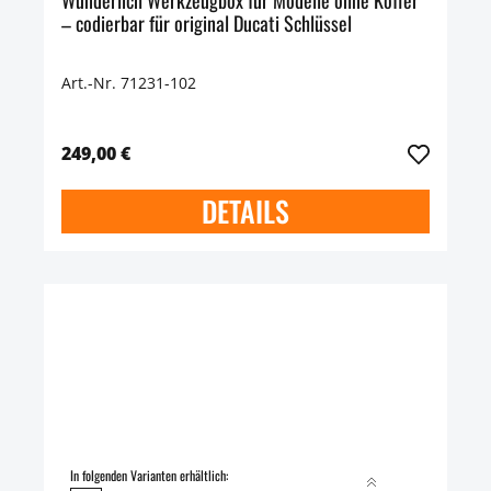
Wunderlich Werkzeugbox für Modelle ohne Koffer
– codierbar für original Ducati Schlüssel
Art.-Nr. 71231-102
249,00 €
DETAILS
In folgenden Varianten erhältlich: