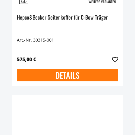
Satz
WEITERE VARIANTEN
Hepco&Becker Seitenkoffer für C-Bow Träger
Art.-Nr. 30315-001
575,00 €
DETAILS