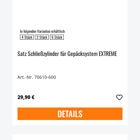
In folgenden Varianten erhältlich:
4 Stück
2 Stück
6 Stück
Satz Schließzylinder für Gepäcksystem EXTREME
Art.-Nr. 70610-600
29,90 €
DETAILS