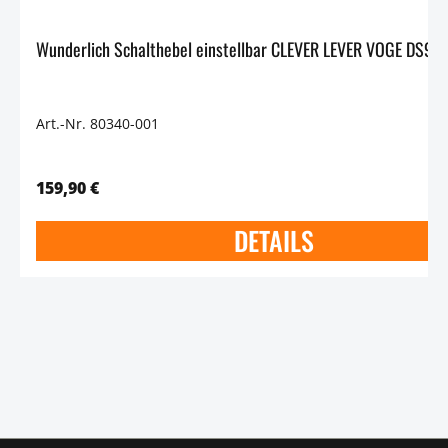
Art.-Nr. 80340-001
159,90 €
DETAILS