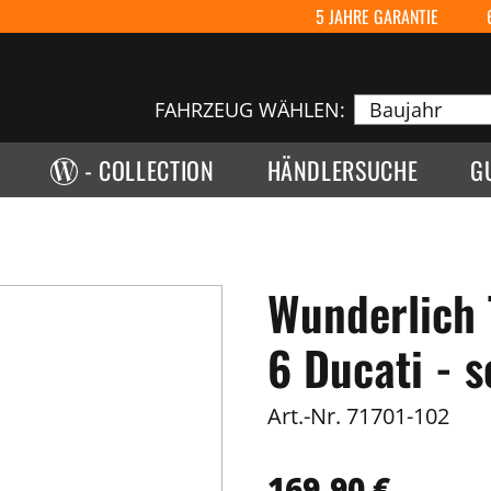
5 JAHRE GARANTIE
FAHRZEUG WÄHLEN:
- COLLECTION
HÄNDLERSUCHE
G
Wunderlich
6 Ducati - 
Art.-Nr.
71701-102
169,90 €