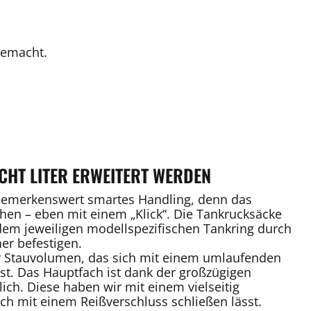
gemacht.
CHT LITER ERWEITERT WERDEN
 bemerkenswert smartes Handling, denn das
en – eben mit einem „Klick“. Die Tankrucksäcke
dem jeweiligen modellspezifischen Tankring durch
er befestigen.
er Stauvolumen, das sich mit einem umlaufenden
sst. Das Hauptfach ist dank der großzügigen
ch. Diese haben wir mit einem vielseitig
ich mit einem Reißverschluss schließen lässt.