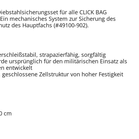
iebstahlsicherungsset für alle CLICK BAG
 Ein mechanisches System zur Sicherung des
utz des Hauptfachs (#49100-902).
rschleißstabil, strapazierfähig, sorgfältig
rde ursprünglich für den militärischen Einsatz als
n entwickelt
 geschlossene Zellstruktur von hoher Festigkeit
20 cm