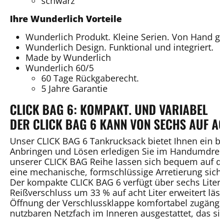
schwarz
Ihre Wunderlich Vorteile
Wunderlich Produkt. Kleine Serien. Von Hand 
Wunderlich Design. Funktional und integriert.
Made by Wunderlich
Wunderlich 60/5
60 Tage Rückgaberecht.
5 Jahre Garantie
CLICK BAG 6: KOMPAKT. UND VARIABEL
DER CLICK BAG 6 KANN VON SECHS AUF A
Unser CLICK BAG 6 Tankrucksack bietet Ihnen ein
Anbringen und Lösen erledigen Sie im Handumdreh
unserer CLICK BAG Reihe lassen sich bequem auf 
eine mechanische, formschlüssige Arretierung sich
Der kompakte CLICK BAG 6 verfügt über sechs Lit
Reißverschluss um 33 % auf acht Liter erweitert lä
Öffnung der Verschlussklappe komfortabel zugängli
nutzbaren Netzfach im Inneren ausgestattet, das s