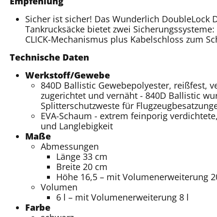
Empfehlung
Sicher ist sicher! Das Wunderlich DoubleLock D
Tankrucksäcke bietet zwei Sicherungssysteme:
CLICK-Mechanismus plus Kabelschloss zum Sch
Technische Daten
Werkstoff/Gewebe
840D Ballistic Gewebepolyester, reißfest, ve
zugerichtet und vernäht - 840D Ballistic wu
Splitterschutzweste für Flugzeugbesatzunge
EVA-Schaum - extrem feinporig verdichtete,
und Langlebigkeit
Maße
Abmessungen
Länge 33 cm
Breite 20 cm
Höhe 16,5 – mit Volumenerweiterung 
Volumen
6 l – mit Volumenerweiterung 8 l
Farbe