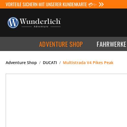
VORTEILE SICHERN MIT UNSERER KUNDENKARTE 💳✨
ADVENTURE SHOP
FAHRWERKE
Adventure Shop
DUCATI
Multistrada V4 Pikes Peak