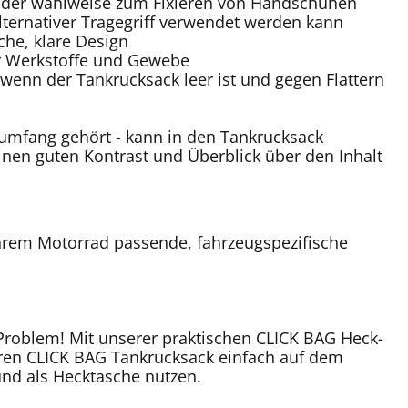
, der wahlweise zum Fixieren von Handschuhen
alternativer Tragegriff verwendet werden kann
che, klare Design
er Werkstoffe und Gewebe
, wenn der Tankrucksack leer ist und gegen Flattern
rumfang gehört - kann in den Tankrucksack
einen guten Kontrast und Überblick über den Inhalt
hrem Motorrad passende, fahrzeugspezifische
Problem! Mit unserer praktischen CLICK BAG Heck-
hren CLICK BAG Tankrucksack einfach auf dem
und als Hecktasche nutzen.