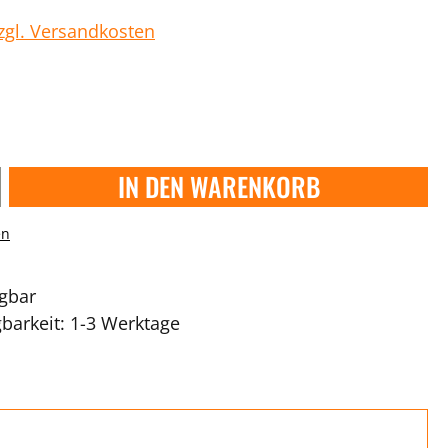
zzgl. Versandkosten
IN DEN WARENKORB
en
ügbar
gbarkeit: 1-3 Werktage