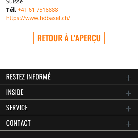
Suisse
Tél.
+41 61 7518888
https://www.hdbasel.ch/
RETOUR À L'APERÇU
RESTEZ INFORMÉ
INSIDE
SERVICE
CONTACT