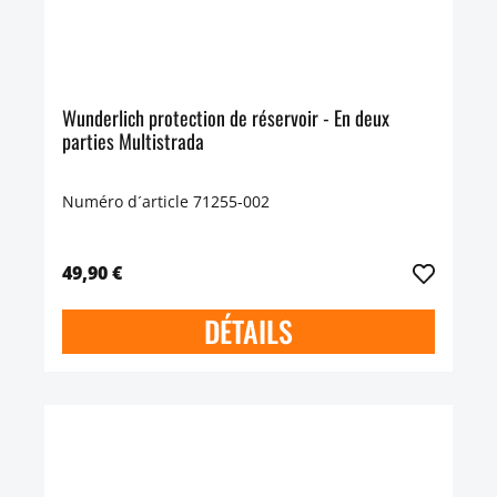
Wunderlich protection de réservoir - En deux
parties Multistrada
Numéro d´article 71255-002
49,90 €
DÉTAILS