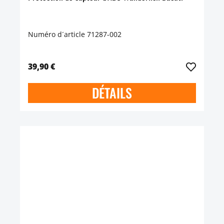
Numéro d´article 71287-002
39,90 €
DÉTAILS