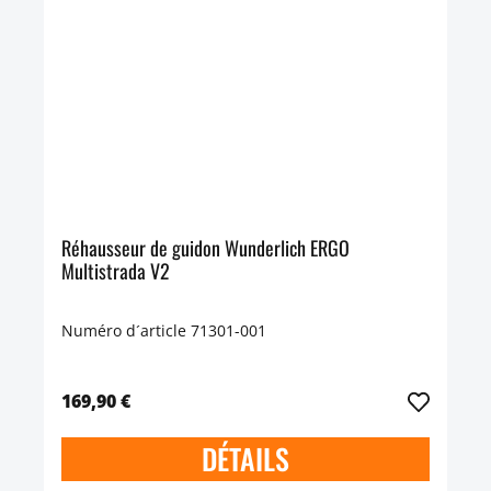
Réhausseur de guidon Wunderlich ERGO
Multistrada V2
Numéro d´article 71301-001
169,90 €
DÉTAILS