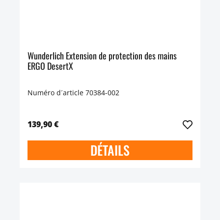
Wunderlich Extension de protection des mains
ERGO DesertX
Numéro d´article 70384-002
139,90 €
DÉTAILS