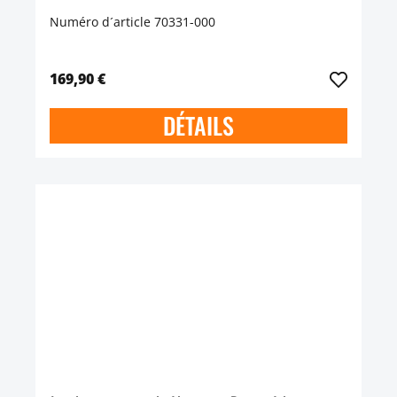
Numéro d´article 70331-000
169,90 €
DÉTAILS