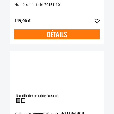
Numéro d´article 70151-101
119,90 €
DÉTAILS
Disponible dans les couleurs suivantes:
Bulle de carénage Wunderlich MARATHON