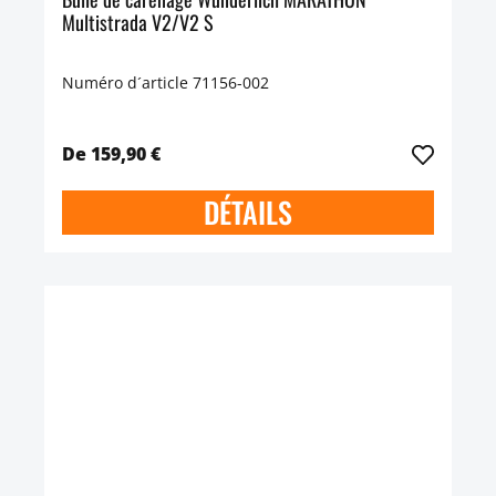
Multistrada V2/V2 S
Numéro d´article 71156-002
De 159,90 €
DÉTAILS