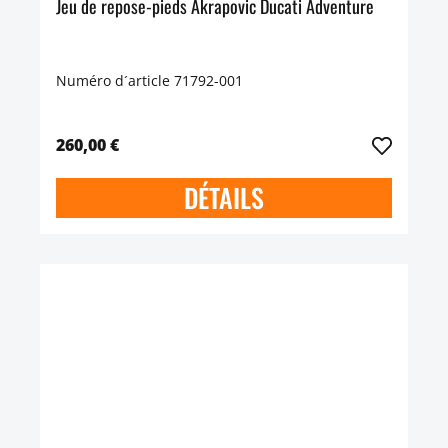
Jeu de repose-pieds Akrapovic Ducati Adventure
Numéro d´article 71792-001
260,00 €
DÉTAILS