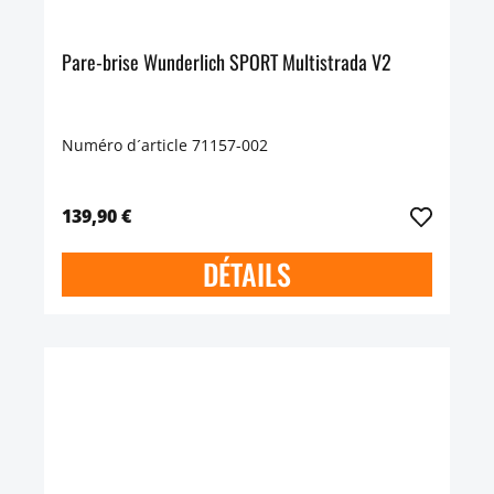
Pare-brise Wunderlich SPORT Multistrada V2
Numéro d´article 71157-002
139,90 €
DÉTAILS