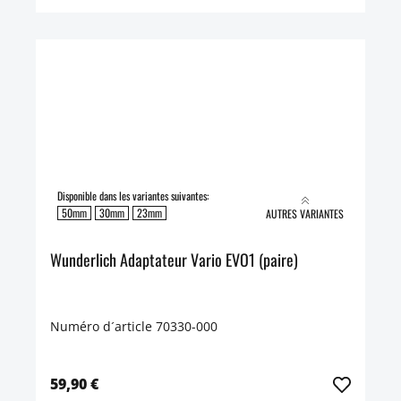
Disponible dans les variantes suivantes:
50mm
30mm
23mm
AUTRES VARIANTES
Wunderlich Adaptateur Vario EVO1 (paire)
Numéro d´article 70330-000
59,90 €