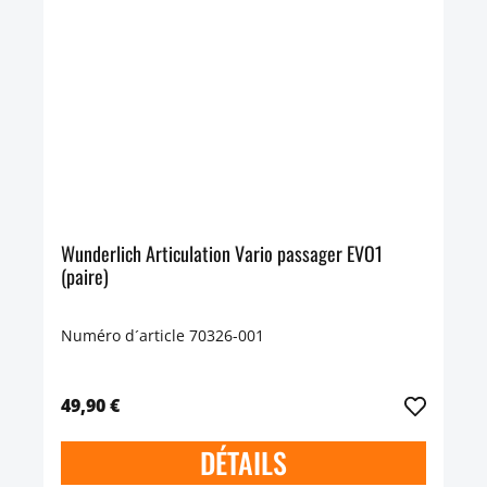
Wunderlich Articulation Vario passager EVO1
(paire)
Numéro d´article 70326-001
49,90 €
DÉTAILS