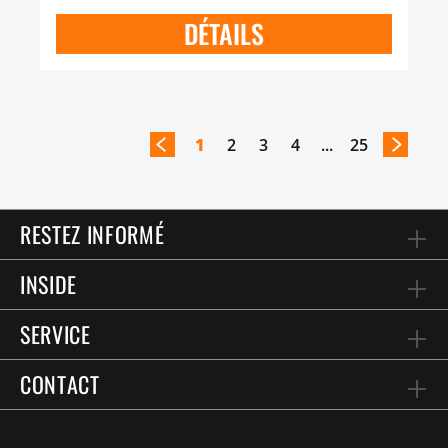
DÉTAILS
1
2
3
4
...
25
RESTEZ INFORMÉ
INSIDE
SERVICE
CONTACT