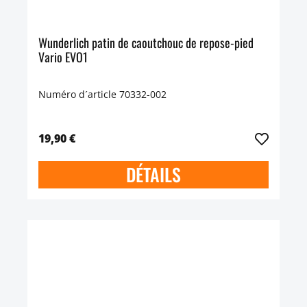
Wunderlich patin de caoutchouc de repose-pied
Vario EVO1
Numéro d´article 70332-002
19,90 €
DÉTAILS