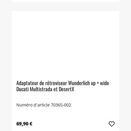
Adaptateur de rétroviseur Wunderlich up + wide
Ducati Multistrada et DesertX
Numéro d´article 70365-002
69,90 €