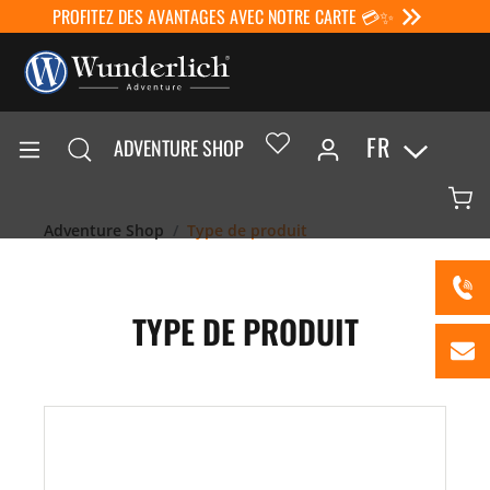
PROFITEZ DES AVANTAGES AVEC NOTRE CARTE 💳✨
FR
ADVENTURE SHOP
Adventure Shop
Type de produit
TYPE DE PRODUIT