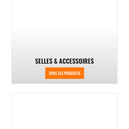
SELLES & ACCESSOIRES
VERS LES PRODUITS