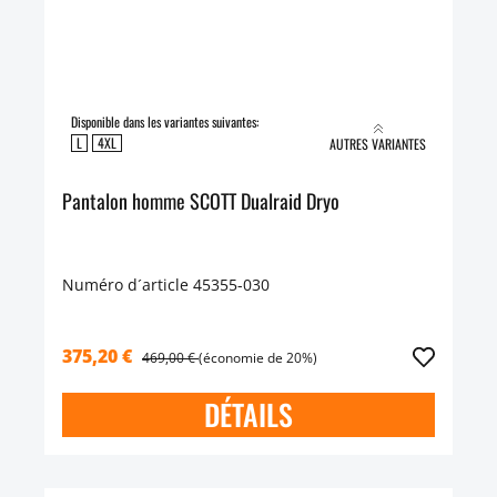
Disponible dans les variantes suivantes:
L
4XL
AUTRES VARIANTES
Pantalon homme SCOTT Dualraid Dryo
Numéro d´article 45355-030
375,20 €
469,00 €
(économie de 20%)
DÉTAILS