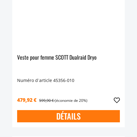
Veste pour femme SCOTT Dualraid Dryo
Numéro d´article 45356-010
479,92 €
599,90 €
(économie de 20%)
DÉTAILS