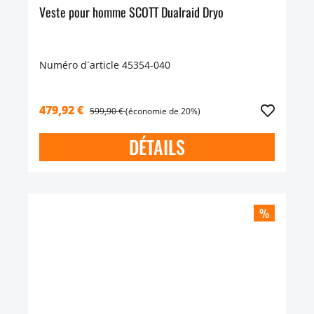
Veste pour homme SCOTT Dualraid Dryo
Numéro d´article 45354-040
479,92 €
599,90 €
(économie de 20%)
DÉTAILS
%