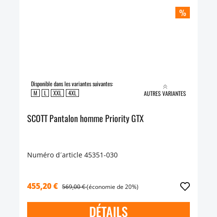
%
Disponible dans les variantes suivantes:
M
L
XXL
4XL
AUTRES VARIANTES
SCOTT Pantalon homme Priority GTX
Numéro d´article 45351-030
455,20 €
569,00 €
(économie de 20%)
DÉTAILS