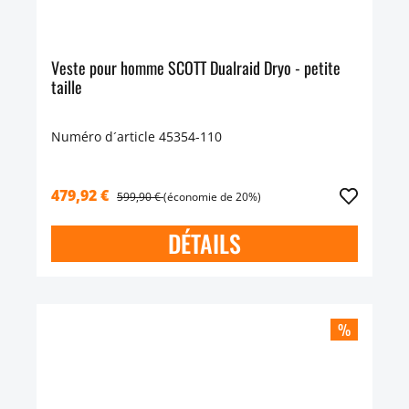
Veste pour homme SCOTT Dualraid Dryo - petite
taille
Numéro d´article 45354-110
479,92 €
599,90 €
(économie de 20%)
DÉTAILS
%