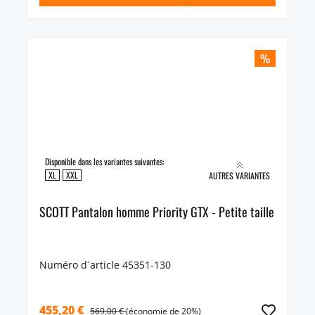
%
Disponible dans les variantes suivantes:
XL
XXL
AUTRES VARIANTES
SCOTT Pantalon homme Priority GTX - Petite taille
Numéro d´article 45351-130
455,20 €
569,00 €
(économie de 20%)