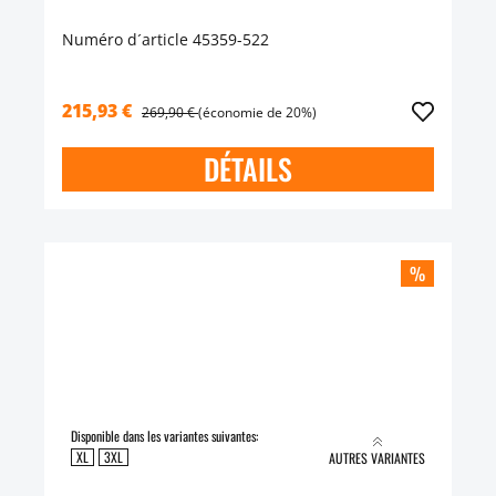
Numéro d´article 45359-522
215,93 €
269,90 €
(économie de 20%)
DÉTAILS
%
Disponible dans les variantes suivantes:
XL
3XL
AUTRES VARIANTES