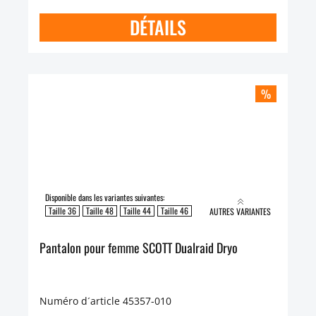
DÉTAILS
%
Disponible dans les variantes suivantes:
Taille 36
Taille 48
Taille 44
Taille 46
AUTRES VARIANTES
Pantalon pour femme SCOTT Dualraid Dryo
Numéro d´article 45357-010