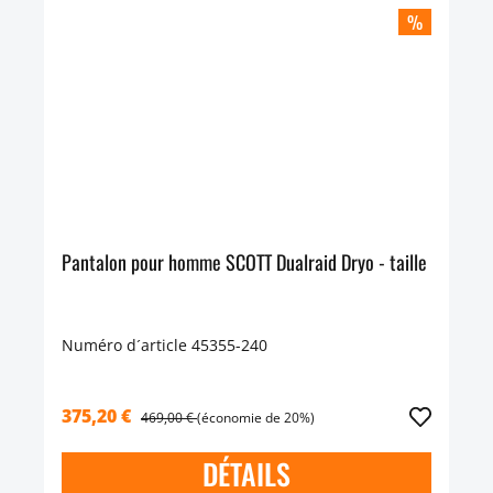
%
Pantalon pour homme SCOTT Dualraid Dryo - taille
Numéro d´article 45355-240
375,20 €
469,00 €
(économie de 20%)
DÉTAILS