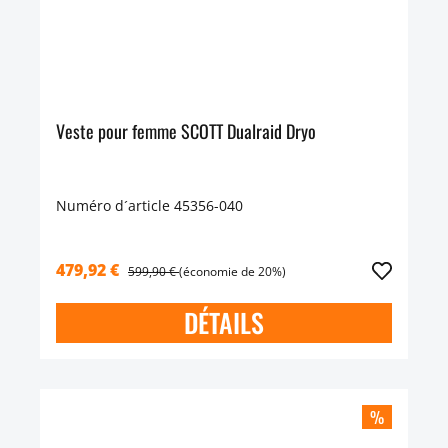
Veste pour femme SCOTT Dualraid Dryo
Numéro d´article 45356-040
479,92 €
599,90 €
(économie de 20%)
DÉTAILS
%