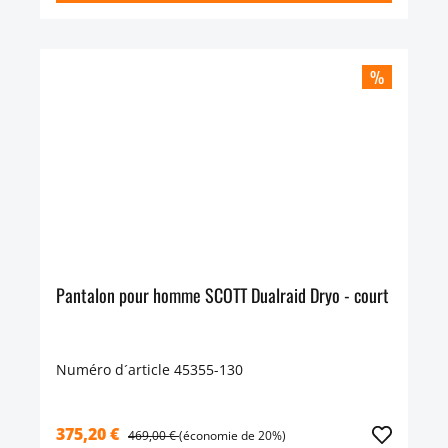
%
Pantalon pour homme SCOTT Dualraid Dryo - court
Numéro d´article 45355-130
375,20 €
469,00 €
(économie de 20%)