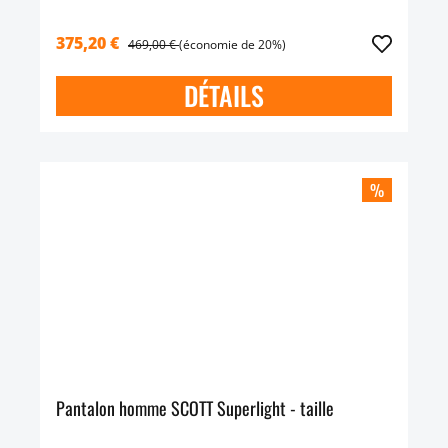
375,20 €
469,00 €
(économie de 20%)
DÉTAILS
%
Pantalon homme SCOTT Superlight - taille