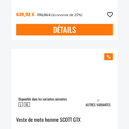
639,92 €
799,90 €
(économie de 20%)
DÉTAILS
%
Disponible dans les variantes suivantes:
L
XL
AUTRES VARIANTES
Veste de moto homme SCOTT GTX