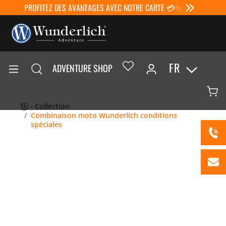
PROFITEZ DES AVANTAGES AVEC NOTRE CARTE 💳✨
FR
ADVENTURE SHOP
- Collection
Combinaison moto Wunderlich conditions
spéciales