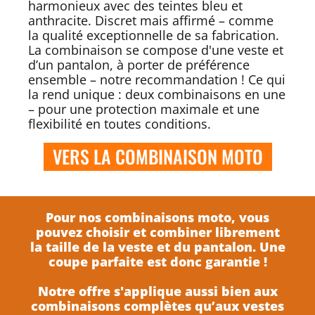
harmonieux avec des teintes bleu et
anthracite. Discret mais affirmé – comme
la qualité exceptionnelle de sa fabrication.
La combinaison se compose d'une veste et
d’un pantalon, à porter de préférence
ensemble – notre recommandation ! Ce qui
la rend unique : deux combinaisons en une
– pour une protection maximale et une
flexibilité en toutes conditions.
VERS LA COMBINAISON MOTO
Pour nos combinaisons moto, vous
pouvez choisir et combiner librement
la taille de la veste et du pantalon. Une
coupe parfaite est donc garantie !
Notre offre s'applique aussi bien aux
combinaisons complètes qu’aux vestes