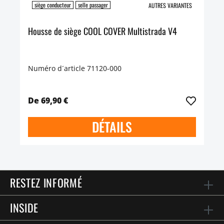
siège conducteur
selle passager
AUTRES VARIANTES
Housse de siège COOL COVER Multistrada V4
Numéro d´article 71120-000
De 69,90 €
DÉTAILS
RESTEZ INFORMÉ
INSIDE