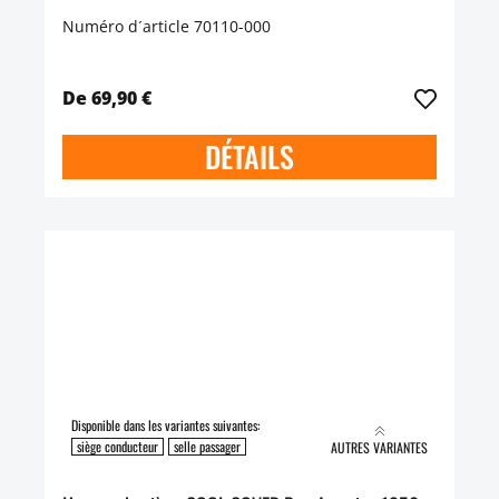
Numéro d´article 70110-000
De 69,90 €
DÉTAILS
Disponible dans les variantes suivantes:
siège conducteur
selle passager
AUTRES VARIANTES