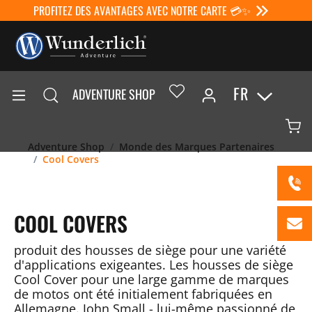
PROFITEZ DES AVANTAGES AVEC NOTRE CARTE 💳✨
FR
ADVENTURE SHOP
Adventure Shop
Monde des Marques Partenaires
Cool Covers
COOL COVERS
produit des housses de siège pour une variété
d'applications exigeantes. Les housses de siège
Cool Cover pour une large gamme de marques
de motos ont été initialement fabriquées en
Allemagne. John Small - lui-même passionné de