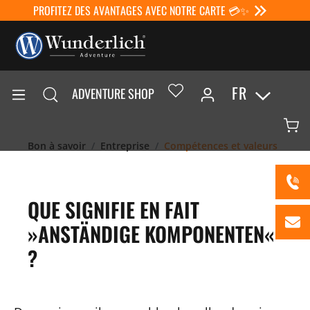
PROFITEZ DES AVANTAGES AVEC NOTRE CARTE 💳✨
FR
ADVENTURE SHOP
Bon à savoir
Entreprise
Compétences et valeurs
QUE SIGNIFIE EN FAIT
»ANSTÄNDIGE KOMPONENTEN«
?