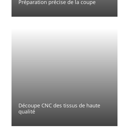
Préparation précise de la coupe
Découpe CNC des tissus de haute
qualité