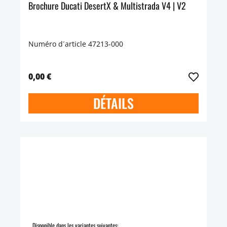
Brochure Ducati DesertX & Multistrada V4 | V2
Numéro d´article 47213-000
0,00 €
DÉTAILS
Disponible dans les variantes suivantes: