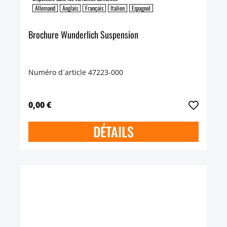
Allemand
Anglais
Français
Italien
Espagnol
Brochure Wunderlich Suspension
Numéro d´article 47223-000
0,00 €
DÉTAILS