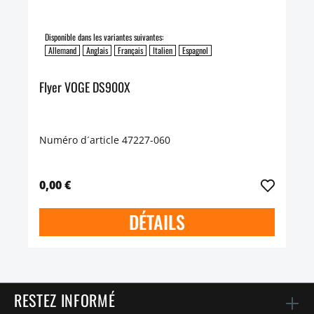
Disponible dans les variantes suivantes:
Allemand
Anglais
Français
Italien
Espagnol
Flyer VOGE DS900X
Numéro d´article 47227-060
0,00 €
DÉTAILS
RESTEZ INFORMÉ