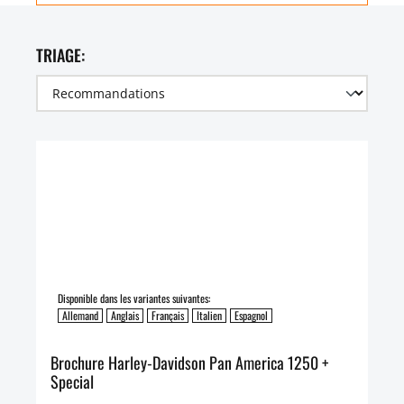
TRIAGE:
Disponible dans les variantes suivantes:
Allemand
Anglais
Français
Italien
Espagnol
Brochure Harley-Davidson Pan America 1250 +
Special