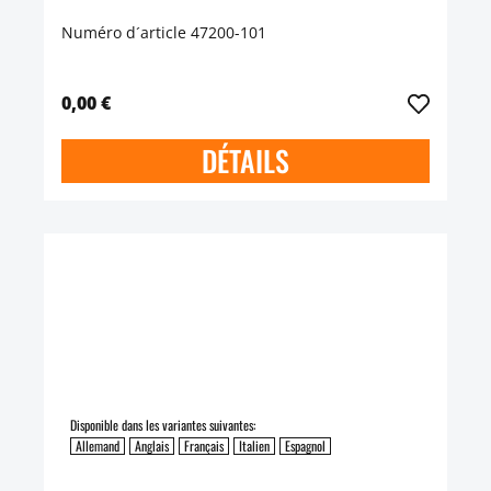
Numéro d´article 47200-101
0,00 €
DÉTAILS
Disponible dans les variantes suivantes:
Allemand
Anglais
Français
Italien
Espagnol