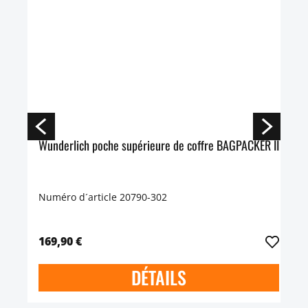
Wunderlich poche supérieure de coffre BAGPACKER II
Numéro d´article 20790-302
169,90 €
DÉTAILS