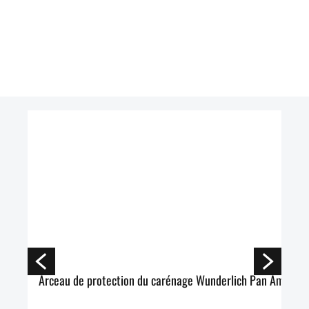
Arceau de protection du carénage Wunderlich Pan America