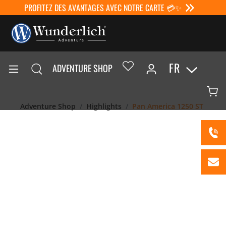
PROFITEZ DES AVANTAGES AVEC NOTRE CARTE 💳✨
FR
ADVENTURE SHOP
Adventure Shop
Highlights
Pan America 1250 ST