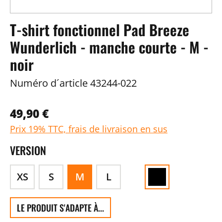
T-shirt fonctionnel Pad Breeze
Wunderlich - manche courte - M -
noir
Numéro d´article
43244-022
49,90 €
Prix 19% TTC, frais de livraison en sus
VERSION
XS
S
M
L
LE PRODUIT S'ADAPTE À...