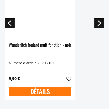
Wunderlich foulard multifonction - noir
Numéro d´article 25250-102
9,90 €
DÉTAILS