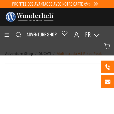
PROFITEZ DES AVANTAGES AVEC NOTRE CARTE 💳✨
FR
ADVENTURE SHOP
Adventure Shop
DUCATI
Multistrada V4 Pikes Peak