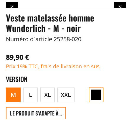
Veste matelassée homme
Wunderlich - M - noir
Numéro d´article
25258-020
89,90 €
Prix 19% TTC, frais de livraison en sus
VERSION
M
L
XL
XXL
LE PRODUIT S'ADAPTE À...