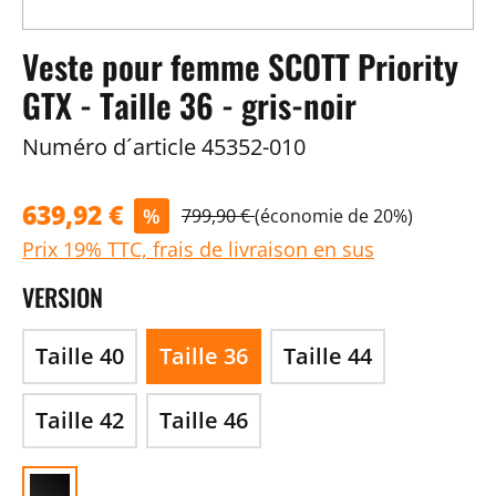
Veste pour femme SCOTT Priority
GTX - Taille 36 - gris-noir
Numéro d´article
45352-010
639,92 €
%
799,90 €
(économie de 20%)
Prix 19% TTC, frais de livraison en sus
VERSION
Taille 40
Taille 36
Taille 44
Taille 42
Taille 46