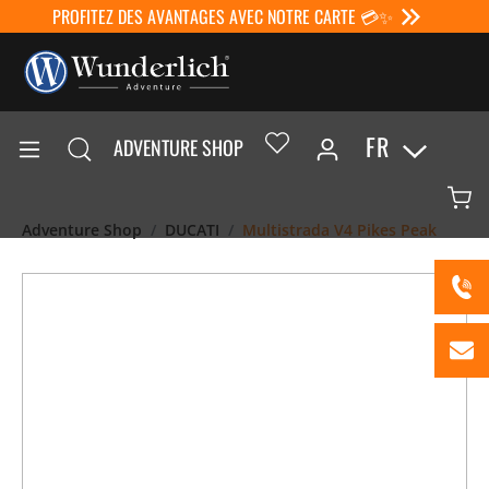
PROFITEZ DES AVANTAGES AVEC NOTRE CARTE 💳✨
FR
ADVENTURE SHOP
Adventure Shop
DUCATI
Multistrada V4 Pikes Peak