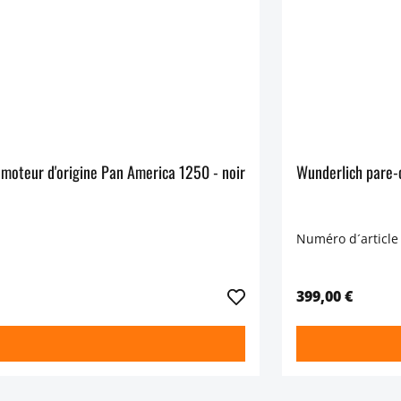
Protection de carénage Wunderlich pour arceau de protection moteur d'origine Pan America 1250 - noir
Numéro d´article
399,00 €