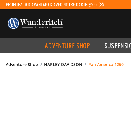
PROFITEZ DES AVANTAGES AVEC NOTRE CARTE 💳✨
ADVENTURE SHOP
SUSPENSI
Adventure Shop
HARLEY-DAVIDSON
Pan America 1250