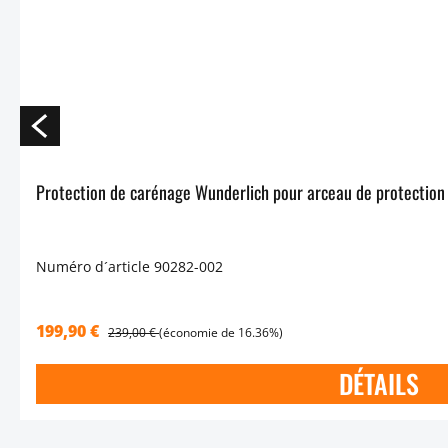
Numéro d´article 90282-002
199,90 €
239,00 €
(économie de 16.36%)
DÉTAILS