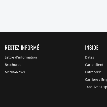
RESTEZ INFORMÉ
INSIDE
Lettre d´information
Dates
Brochures
Carte client
Media-News
Entreprise
Carrière / Em
TracTive Sus