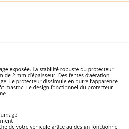
mage exposée. La stabilité robuste du protecteur
um de 2 mm d’épaisseur. Des fentes d’aération
age. Le protecteur dissimule en outre l’apparence
t mastoc. Le design fonctionnel du protecteur
ine
allumage
sement
che de votre véhicule grâce au design fonctionnel