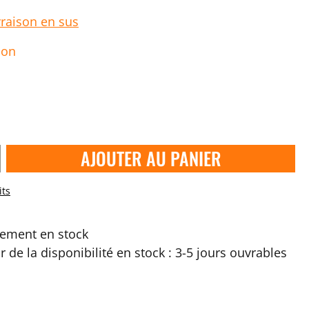
vraison en sus
ion
AJOUTER AU PANIER
its
ement en stock
ir de la disponibilité en stock : 3-5 jours ouvrables