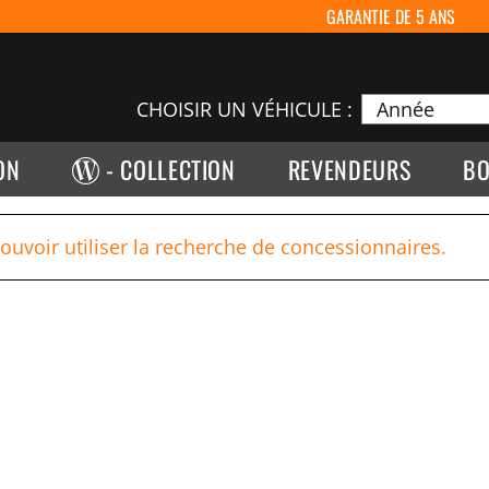
GARANTIE DE 5 ANS
CHOISIR UN VÉHICULE :
ON
- COLLECTION
REVENDEURS
BO
pouvoir utiliser la recherche de concessionnaires.