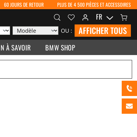
60 JOURS DE RETOUR
PLUS DE 4 500 PIÈCES ET ACCESSOIRES
FR
AFFICHER TOUS
OU :
N À SAVOIR
BMW SHOP