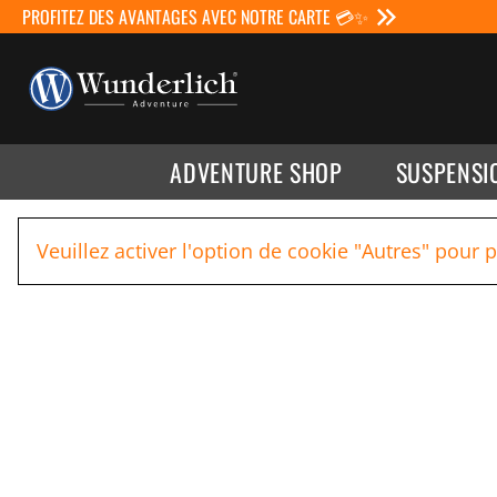
PROFITEZ DES AVANTAGES AVEC NOTRE CARTE 💳✨
ADVENTURE SHOP
SUSPENSI
Veuillez activer l'option de cookie "Autres" pour 