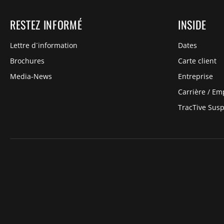
RESTEZ INFORMÉ
INSIDE
Lettre d´information
Dates
Brochures
Carte client
Media-News
Entreprise
Carrière / Em
TracTive Sus