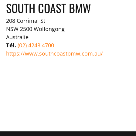
SOUTH COAST BMW
208 Corrimal St
NSW 2500
Wollongong
Australie
Tél.
(02) 4243 4700
https://www.southcoastbmw.com.au/