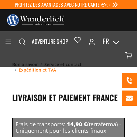
PROFITEZ DES AVANTAGES AVEC NOTRE CARTE 💳✨
FR
ADVENTURE SHOP
Bon à savoir
Service et contact
Expédition et TVA
LIVRAISON ET PAIEMENT FRANCE
Frais de transports:
14,90 €
(terraferma) -
Uniquement pour les clients finaux