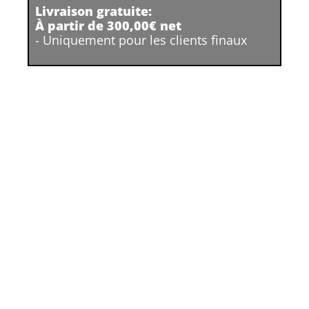
Livraison gratuite:
À partir de 300,00€ net
- Uniquement pour les clients finaux