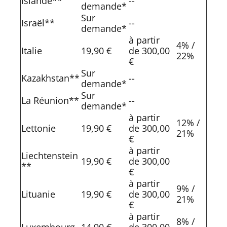
Islande**
--
demande*
Sur
Israël**
--
demande*
à partir
4% /
Italie
19,90 €
de 300,00
22%
€
Sur
Kazakhstan**
--
demande*
Sur
La Réunion**
--
demande*
à partir
12% /
Lettonie
19,90 €
de 300,00
21%
€
à partir
Liechtenstein
19,90 €
de 300,00
**
€
à partir
9% /
Lituanie
19,90 €
de 300,00
21%
€
à partir
8% /