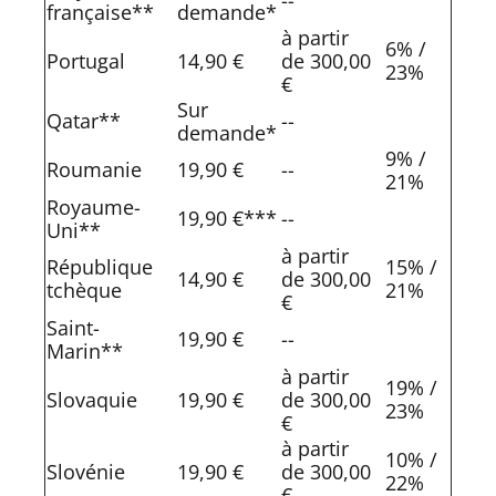
--
française**
demande*
à partir
6% /
Portugal
14,90 €
de 300,00
23%
€
Sur
Qatar**
--
demande*
9% /
Roumanie
19,90 €
--
21%
Royaume-
19,90 €***
--
Uni**
à partir
République
15% /
14,90 €
de 300,00
tchèque
21%
€
Saint-
19,90 €
--
Marin**
à partir
19% /
Slovaquie
19,90 €
de 300,00
23%
€
à partir
10% /
Slovénie
19,90 €
de 300,00
22%
€