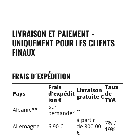
LIVRAISON ET PAIEMENT -
UNIQUEMENT POUR LES CLIENTS
FINAUX
FRAIS D´EXPÉDITION
Frais
Taux
Livraison
Pays
d'expédit
de
gratuite €
ion €
TVA
Sur
Albanie**
--
demande*
à partir
7% /
Allemagne
6,90 €
de 300,00
19%
€