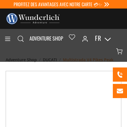
PROFITEZ DES AVANTAGES AVEC NOTRE CARTE 💳✨
FR
ADVENTURE SHOP
Adventure Shop
DUCATI
Multistrada V4 Pikes Peak