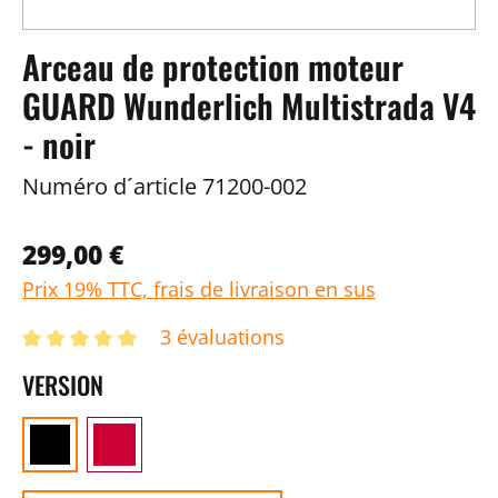
Arceau de protection moteur
GUARD Wunderlich Multistrada V4
- noir
Numéro d´article
71200-002
299,00 €
Prix 19% TTC, frais de livraison en sus
3 évaluations
VERSION