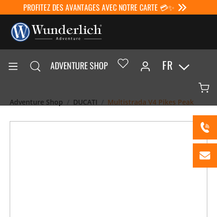
PROFITEZ DES AVANTAGES AVEC NOTRE CARTE 💳✨
FR
ADVENTURE SHOP
Adventure Shop
DUCATI
Multistrada V4 Pikes Peak