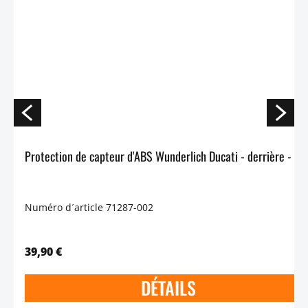
Protection de capteur d'ABS Wunderlich Ducati - derr
Numéro d´article 71287-002
39,90 €
DÉTAILS