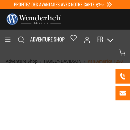
PROFITEZ DES AVANTAGES AVEC NOTRE CARTE 💳✨
FR
ADVENTURE SHOP
Adventure Shop
HARLEY-DAVIDSON
Pan America 1250