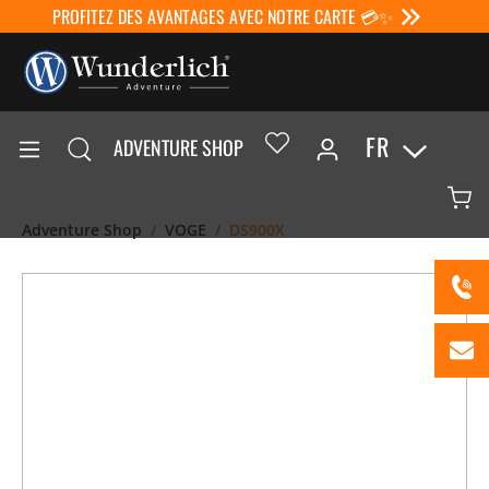
PROFITEZ DES AVANTAGES AVEC NOTRE CARTE 💳✨
FR
ADVENTURE SHOP
Adventure Shop
VOGE
DS900X