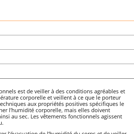
onnels est de veiller à des conditions agréables et
érature corporelle et veillent à ce que le porteur
s techniques aux propriétés positives spécifiques le
er l’humidité corporelle, mais elles doivent
 ainsi au sec. Les vêtements fonctionnels agissent
u.
r l’évacuation de l’humidité du corps et de veiller