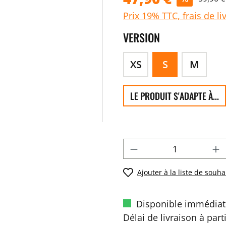
Prix 19% TTC, frais de li
VERSION
XS
S
M
LE PRODUIT S'ADAPTE À...
Ajouter à la liste de souha
Disponible immédiat
Délai de livraison à part