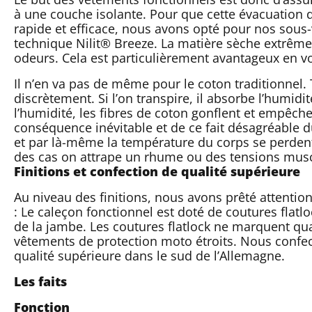
à une couche isolante. Pour que cette évacuation 
rapide et efficace, nous avons opté pour nos sous
technique Nilit® Breeze. La matière sèche extrêmem
odeurs. Cela est particulièrement avantageux en v
Il n’en va pas de même pour le coton traditionnel. T
discrètement. Si l’on transpire, il absorbe l’humi
l’humidité, les fibres de coton gonflent et empêchen
conséquence inévitable et de ce fait désagréable du 
et par là-même la température du corps se perdent
des cas on attrape un rhume ou des tensions musc
Finitions et confection de qualité supérieure
Au niveau des finitions, nous avons prêté attentio
: Le caleçon fonctionnel est doté de coutures flatlo
de la jambe. Les coutures flatlock ne marquent qu
vêtements de protection moto étroits. Nous confe
qualité supérieure dans le sud de l’Allemagne.
Les faits
Fonction