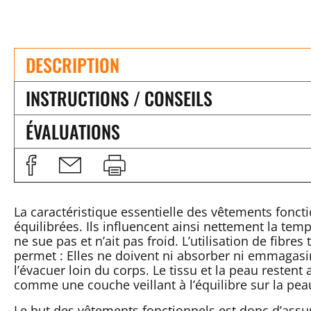
DESCRIPTION
INSTRUCTIONS / CONSEILS
ÉVALUATIONS
La caractéristique essentielle des vêtements foncti
équilibrées. Ils influencent ainsi nettement la temp
ne sue pas et n’ait pas froid. L’utilisation de fibre
permet : Elles ne doivent ni absorber ni emmagasin
l’évacuer loin du corps. Le tissu et la peau restent
comme une couche veillant à l’équilibre sur la pea
Le but des vêtements fonctionnels est donc d’assure