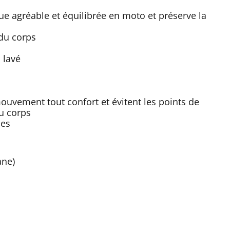
ue agréable et équilibrée en moto et préserve la
 du corps
 lavé
 mouvement tout confort et évitent les points de
u corps
les
ane)