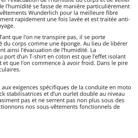
de l’humidité se fasse de manière particulièrement
-vêtements Wunderlich pour la meilleure fibre
ent rapidement une fois lavée et est traitée anti-
oyage.
ant que l’on ne transpire pas, il se porte
dité du corps comme une éponge. Au lieu de libérer
t ainsi l’évacuation de l’humidité. La
port d’un T-shirt en coton est que l’effet isolant
 et que l’on commence à avoir froid. Dans le pire
ulaires.
n aux exigences spécifiques de la conduite en moto
ck stabilisatrices et d’un ourlet double au niveau
asiment pas et ne serrent pas non plus sous des
ctionnons nos sous-vêtements fonctionnels de