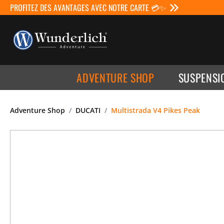
PROFITEZ DES AVANTAGES AVEC NOTRE CARTE 💳✨
ADVENTURE SHOP
SUSPENSI
Adventure Shop
DUCATI
Multistrada V4 Pikes Peak