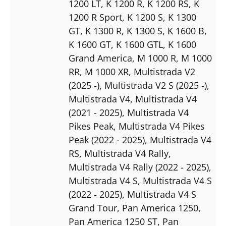
1200 LT
, K 1200 R
, K 1200 RS
, K
1200 R Sport
, K 1200 S
, K 1300
GT
, K 1300 R
, K 1300 S
, K 1600 B
,
K 1600 GT
, K 1600 GTL
, K 1600
Grand America
, M 1000 R
, M 1000
RR
, M 1000 XR
, Multistrada V2
(2025 -)
, Multistrada V2 S (2025 -)
,
Multistrada V4
, Multistrada V4
(2021 - 2025)
, Multistrada V4
Pikes Peak
, Multistrada V4 Pikes
Peak (2022 - 2025)
, Multistrada V4
RS
, Multistrada V4 Rally
,
Multistrada V4 Rally (2022 - 2025)
,
Multistrada V4 S
, Multistrada V4 S
(2022 - 2025)
, Multistrada V4 S
Grand Tour
, Pan America 1250
,
Pan America 1250 ST
, Pan