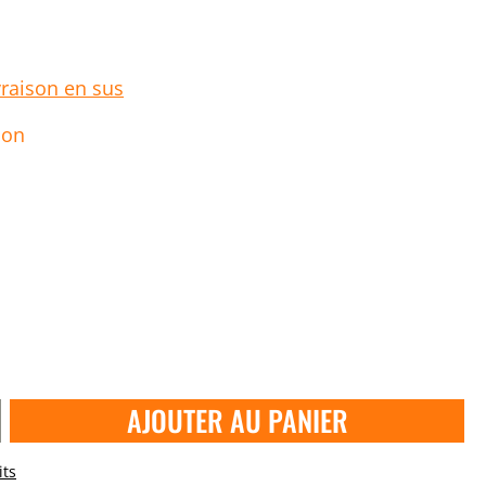
vraison en sus
ion
AJOUTER AU PANIER
its