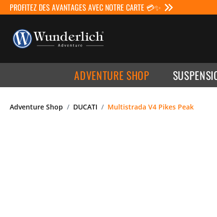
PROFITEZ DES AVANTAGES AVEC NOTRE CARTE 💳✨
ADVENTURE SHOP
SUSPENSI
Adventure Shop
DUCATI
Multistrada V4 Pikes Peak