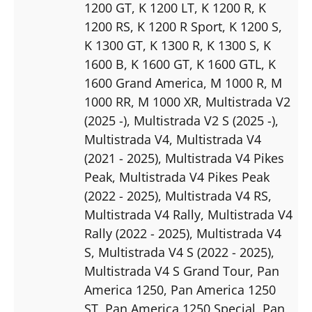
1200 GT
, K 1200 LT
, K 1200 R
, K
1200 RS
, K 1200 R Sport
, K 1200 S
,
K 1300 GT
, K 1300 R
, K 1300 S
, K
1600 B
, K 1600 GT
, K 1600 GTL
, K
1600 Grand America
, M 1000 R
, M
1000 RR
, M 1000 XR
, Multistrada V2
(2025 -)
, Multistrada V2 S (2025 -)
,
Multistrada V4
, Multistrada V4
(2021 - 2025)
, Multistrada V4 Pikes
Peak
, Multistrada V4 Pikes Peak
(2022 - 2025)
, Multistrada V4 RS
,
Multistrada V4 Rally
, Multistrada V4
Rally (2022 - 2025)
, Multistrada V4
S
, Multistrada V4 S (2022 - 2025)
,
Multistrada V4 S Grand Tour
, Pan
America 1250
, Pan America 1250
ST
, Pan America 1250 Special
, Pan