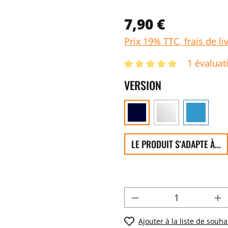
7,90 €
Prix 19% TTC, frais de li
1 évaluat
VERSION
LE PRODUIT S'ADAPTE À...
Ajouter à la liste de souha