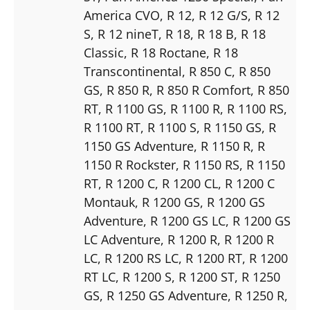
America CVO
, R 12
, R 12 G/S
, R 12
S
, R 12 nineT
, R 18
, R 18 B
, R 18
Classic
, R 18 Roctane
, R 18
Transcontinental
, R 850 C
, R 850
GS
, R 850 R
, R 850 R Comfort
, R 850
RT
, R 1100 GS
, R 1100 R
, R 1100 RS
,
R 1100 RT
, R 1100 S
, R 1150 GS
, R
1150 GS Adventure
, R 1150 R
, R
1150 R Rockster
, R 1150 RS
, R 1150
RT
, R 1200 C
, R 1200 CL
, R 1200 C
Montauk
, R 1200 GS
, R 1200 GS
Adventure
, R 1200 GS LC
, R 1200 GS
LC Adventure
, R 1200 R
, R 1200 R
LC
, R 1200 RS LC
, R 1200 RT
, R 1200
RT LC
, R 1200 S
, R 1200 ST
, R 1250
GS
, R 1250 GS Adventure
, R 1250 R
,