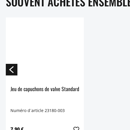
SOUVENT ACHETÉS ENSEMBL
Jeu de capuchons de valve Standard
Numéro d´article 23180-003
7,90 €