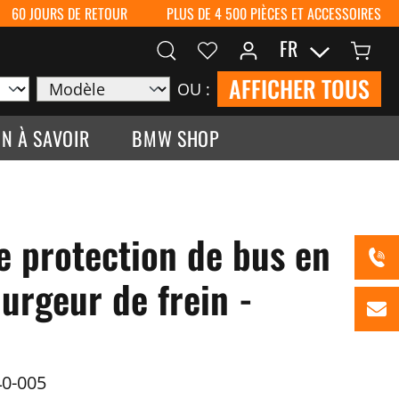
60 JOURS DE RETOUR
PLUS DE 4 500 PIÈCES ET ACCESSOIRES
FR
AFFICHER TOUS
OU :
N À SAVOIR
BMW SHOP
 protection de bus en
urgeur de frein -
0-005