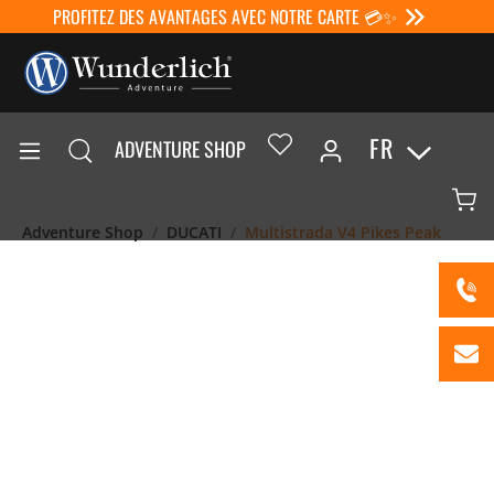
PROFITEZ DES AVANTAGES AVEC NOTRE CARTE 💳✨
FR
ADVENTURE SHOP
Adventure Shop
DUCATI
Multistrada V4 Pikes Peak