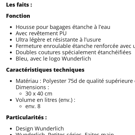
Les faits :
Fonction
Housse pour bagages étanche à l’eau
Avec revêtement PU
Ultra légère et résistante à l’usure
Fermeture enroulable étanche renforcée avec un
Doubles coutures spécialement étanchéifiées
Bleu, avec le logo Wunderlich
Caractéristiques techniques
Matériau : Polyester 75d de qualité supérieure
Dimensions :
30 x 40 cm
Volume en litres (env.) :
env. 8
Particularités :
Design Wunderlich
Wunderlich. Petites séries. Faites main.