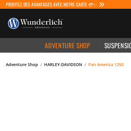
PROFITEZ DES AVANTAGES AVEC NOTRE CARTE 💳✨
ADVENTURE SHOP
SUSPENSI
Adventure Shop
HARLEY-DAVIDSON
Pan America 1250