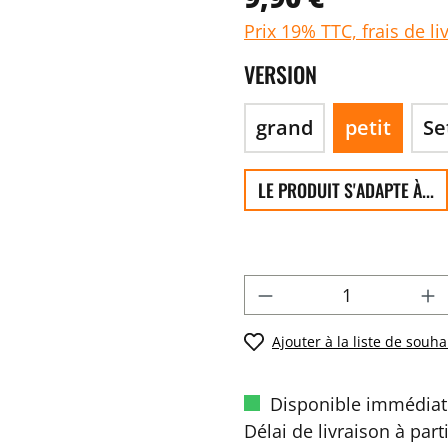
Prix 19% TTC, frais de li
VERSION
grand
petit
Se
LE PRODUIT S'ADAPTE À...
Ajouter à la liste de souha
Disponible immédiat
Délai de livraison à part