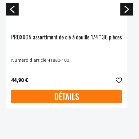
PROXXON assortiment de clé à douille 1/4 " 36 pièces
Numéro d´article 41880-100
44,90 €
DÉTAILS