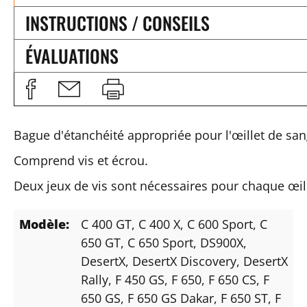
INSTRUCTIONS / CONSEILS
ÉVALUATIONS
Bague d'étanchéité appropriée pour l'œillet de sang
Comprend vis et écrou.
Deux jeux de vis sont nécessaires pour chaque œil
Modèle:
C 400 GT
, C 400 X
, C 600 Sport
, C
650 GT
, C 650 Sport
, DS900X
,
DesertX
, DesertX Discovery
, DesertX
Rally
, F 450 GS
, F 650
, F 650 CS
, F
650 GS
, F 650 GS Dakar
, F 650 ST
, F