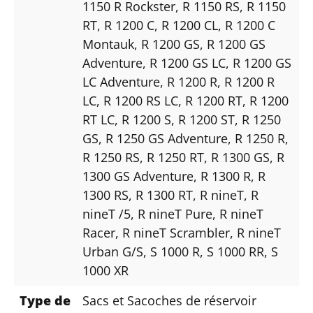
1150 R Rockster
, R 1150 RS
, R 1150
RT
, R 1200 C
, R 1200 CL
, R 1200 C
Montauk
, R 1200 GS
, R 1200 GS
Adventure
, R 1200 GS LC
, R 1200 GS
LC Adventure
, R 1200 R
, R 1200 R
LC
, R 1200 RS LC
, R 1200 RT
, R 1200
RT LC
, R 1200 S
, R 1200 ST
, R 1250
GS
, R 1250 GS Adventure
, R 1250 R
,
R 1250 RS
, R 1250 RT
, R 1300 GS
, R
1300 GS Adventure
, R 1300 R
, R
1300 RS
, R 1300 RT
, R nineT
, R
nineT /5
, R nineT Pure
, R nineT
Racer
, R nineT Scrambler
, R nineT
Urban G/S
, S 1000 R
, S 1000 RR
, S
1000 XR
Type de
Sacs et Sacoches de réservoir