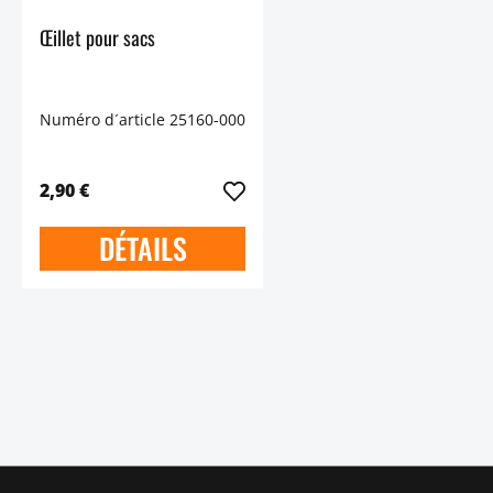
Œillet pour sacs
Numéro d´article 25160-000
2,90 €
DÉTAILS