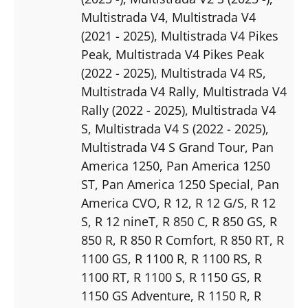
Multistrada V4
, Multistrada V4
(2021 - 2025)
, Multistrada V4 Pikes
Peak
, Multistrada V4 Pikes Peak
(2022 - 2025)
, Multistrada V4 RS
,
Multistrada V4 Rally
, Multistrada V4
Rally (2022 - 2025)
, Multistrada V4
S
, Multistrada V4 S (2022 - 2025)
,
Multistrada V4 S Grand Tour
, Pan
America 1250
, Pan America 1250
ST
, Pan America 1250 Special
, Pan
America CVO
, R 12
, R 12 G/S
, R 12
S
, R 12 nineT
, R 850 C
, R 850 GS
, R
850 R
, R 850 R Comfort
, R 850 RT
, R
1100 GS
, R 1100 R
, R 1100 RS
, R
1100 RT
, R 1100 S
, R 1150 GS
, R
1150 GS Adventure
, R 1150 R
, R