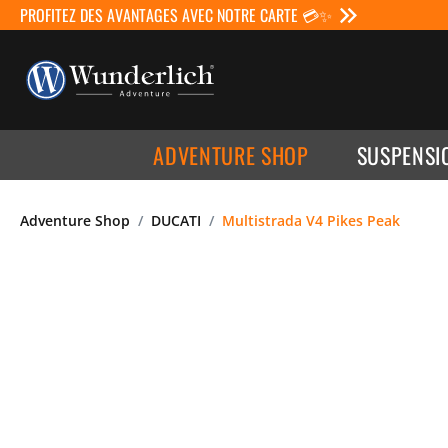
PROFITEZ DES AVANTAGES AVEC NOTRE CARTE 💳✨
ADVENTURE SHOP
SUSPENSI
Adventure Shop
DUCATI
Multistrada V4 Pikes Peak