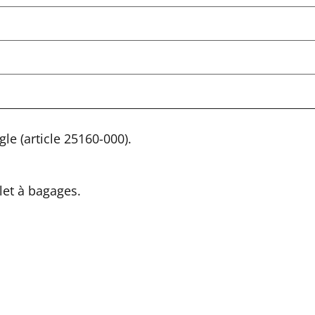
le (article 25160-000).
let à bagages.