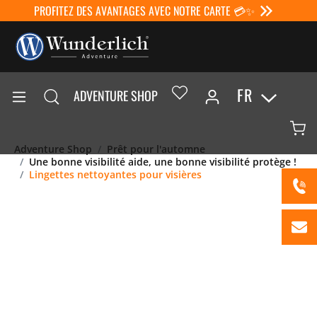
PROFITEZ DES AVANTAGES AVEC NOTRE CARTE 💳✨
FR
ADVENTURE SHOP
Adventure Shop
Prêt pour l'automne
Une bonne visibilité aide, une bonne visibilité protège !
Lingettes nettoyantes pour visières