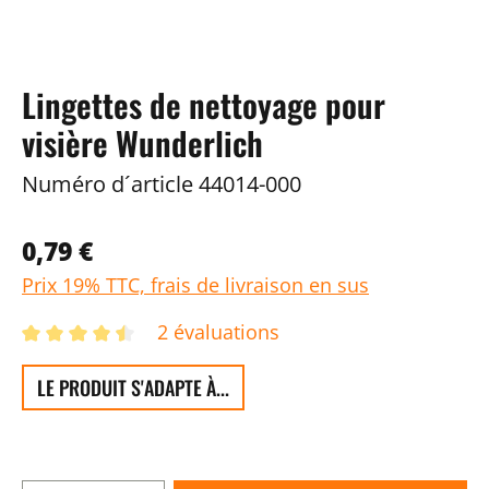
Lingettes de nettoyage pour
visière Wunderlich
Numéro d´article
44014-000
0,79 €
Prix 19% TTC, frais de livraison en sus
2 évaluations
LE PRODUIT S'ADAPTE À...