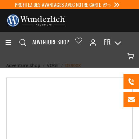
PROFITEZ DES AVANTAGES AVEC NOTRE CARTE 💳✨
FR
ADVENTURE SHOP
Adventure Shop
VOGE
DS900X