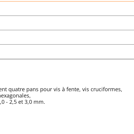
 quatre pans pour vis à fente, vis cruciformes,
 hexagonales,
2,0 - 2,5 et 3,0 mm.