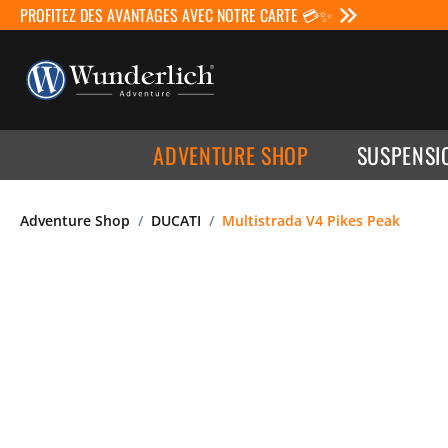
PROFITEZ DES AVANTAGES AVEC NOTRE CARTE 💳✨
ADVENTURE SHOP
SUSPENSI
Adventure Shop
DUCATI
Multistrada V4 Pikes Peak