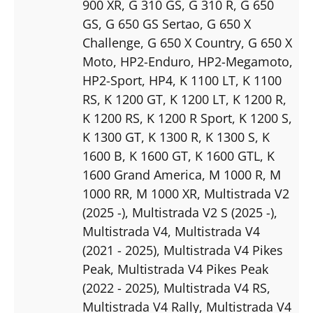
900 XR
, G 310 GS
, G 310 R
, G 650
GS
, G 650 GS Sertao
, G 650 X
Challenge
, G 650 X Country
, G 650 X
Moto
, HP2-Enduro
, HP2-Megamoto
,
HP2-Sport
, HP4
, K 1100 LT
, K 1100
RS
, K 1200 GT
, K 1200 LT
, K 1200 R
,
K 1200 RS
, K 1200 R Sport
, K 1200 S
,
K 1300 GT
, K 1300 R
, K 1300 S
, K
1600 B
, K 1600 GT
, K 1600 GTL
, K
1600 Grand America
, M 1000 R
, M
1000 RR
, M 1000 XR
, Multistrada V2
(2025 -)
, Multistrada V2 S (2025 -)
,
Multistrada V4
, Multistrada V4
(2021 - 2025)
, Multistrada V4 Pikes
Peak
, Multistrada V4 Pikes Peak
(2022 - 2025)
, Multistrada V4 RS
,
Multistrada V4 Rally
, Multistrada V4