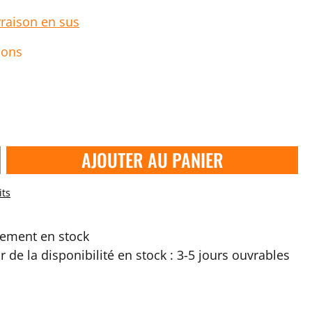
vraison en sus
ions
AJOUTER AU PANIER
its
ement en stock
ir de la disponibilité en stock : 3-5 jours ouvrables