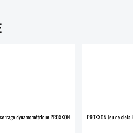
E
à serrage dynamométrique PROXXON
PROXXON Jeu de clefs 