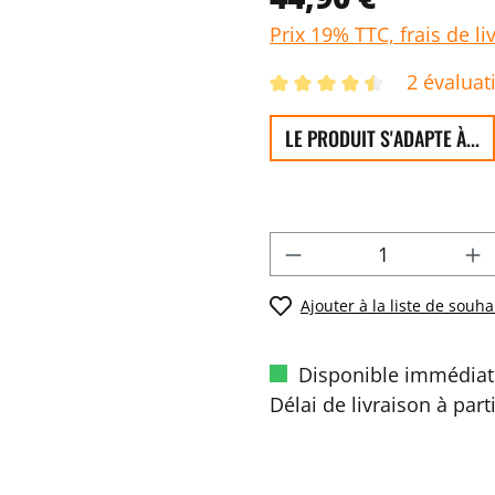
Prix 19% TTC, frais de li
2 évaluat
LE PRODUIT S'ADAPTE À...
Ajouter à la liste de souha
Disponible immédiat
Délai de livraison à part