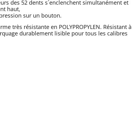
eurs des 52 dents s´enclenchent simultanément et
nt haut,
pression sur un bouton.
orme très résistante en POLYPROPYLEN. Résistant à
marquage durablement lisible pour tous les calibres