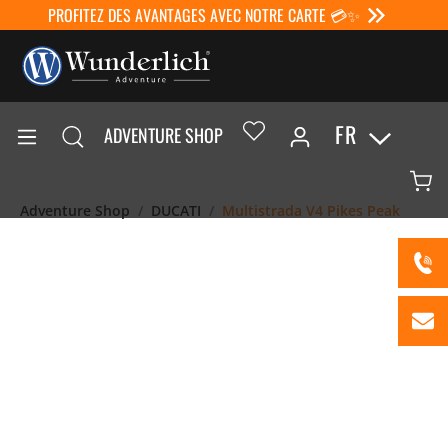
PROFITEZ DES AVANTAGES AVEC NOTRE CARTE 💳✨
FR
ADVENTURE SHOP
Adventure Shop
DUCATI
Multistrada V4 Pikes Peak