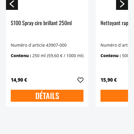
S100 Spray cire brillant 250ml
Nettoyant rapid
Numéro d´article 43907-000
Numéro d´articl
Contenu :
250 ml
(59,60 € / 1000 ml)
Contenu :
500 
14,90 €
15,90 €
DÉTAILS