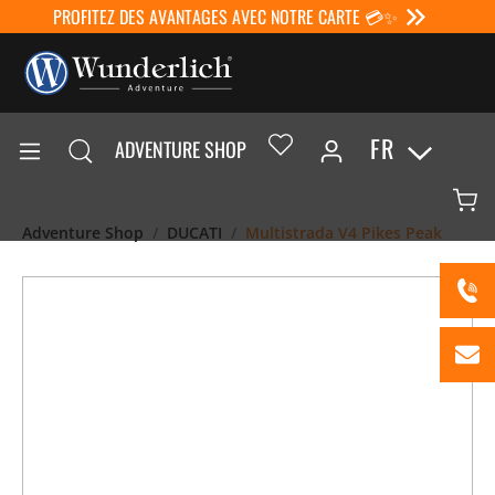
PROFITEZ DES AVANTAGES AVEC NOTRE CARTE 💳✨
FR
ADVENTURE SHOP
Adventure Shop
DUCATI
Multistrada V4 Pikes Peak