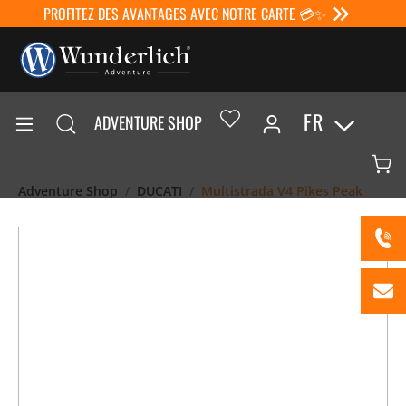
PROFITEZ DES AVANTAGES AVEC NOTRE CARTE 💳✨
FR
ADVENTURE SHOP
Adventure Shop
DUCATI
Multistrada V4 Pikes Peak