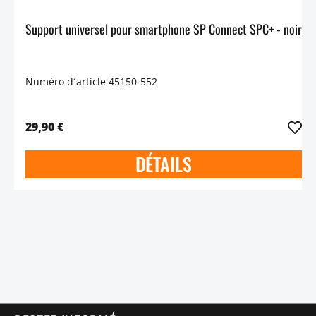
Support universel pour smartphone SP Connect SPC+ - noir
Numéro d´article 45150-552
29,90 €
DÉTAILS