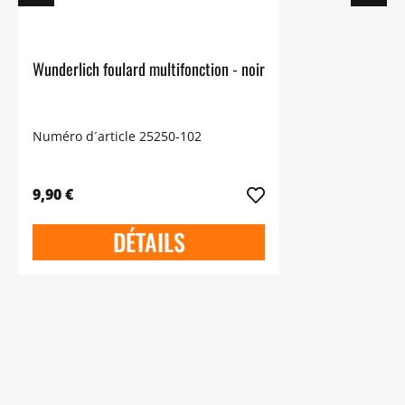
Wunderlich foulard multifonction - noir
Numéro d´article 25250-102
9,90 €
DÉTAILS