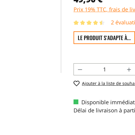
Prix 19% TTC, frais de li
2 évaluat
LE PRODUIT S'ADAPTE À...
Ajouter à la liste de souha
Disponible immédiat
Délai de livraison à part