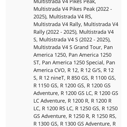
Multistrada V4 Pikes Peak
,
Multistrada V4 Pikes Peak (2022 -
2025)
, Multistrada V4 RS
,
Multistrada V4 Rally
, Multistrada V4
Rally (2022 - 2025)
, Multistrada V4
S
, Multistrada V4 S (2022 - 2025)
,
Multistrada V4 S Grand Tour
, Pan
America 1250
, Pan America 1250
ST
, Pan America 1250 Special
, Pan
America CVO
, R 12
, R 12 G/S
, R 12
S
, R 12 nineT
, R 850 GS
, R 1100 GS
,
R 1150 GS
, R 1200 GS
, R 1200 GS
Adventure
, R 1200 GS LC
, R 1200 GS
LC Adventure
, R 1200 R
, R 1200 R
LC
, R 1200 RS LC
, R 1250 GS
, R 1250
GS Adventure
, R 1250 R
, R 1250 RS
,
R 1300 GS
, R 1300 GS Adventure
, R