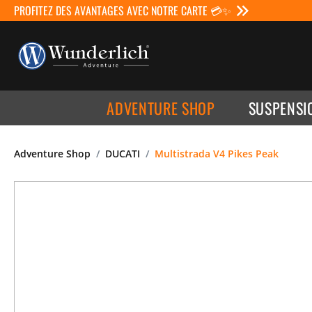
PROFITEZ DES AVANTAGES AVEC NOTRE CARTE 💳✨
ADVENTURE SHOP
SUSPENSI
Adventure Shop
DUCATI
Multistrada V4 Pikes Peak