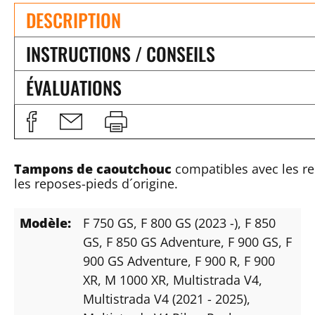
DESCRIPTION
INSTRUCTIONS / CONSEILS
ÉVALUATIONS
Tampons de caoutchouc
compatibles avec les r
les reposes-pieds d´origine.
Modèle:
F 750 GS
, F 800 GS (2023 -)
, F 850
GS
, F 850 GS Adventure
, F 900 GS
, F
900 GS Adventure
, F 900 R
, F 900
XR
, M 1000 XR
, Multistrada V4
,
Multistrada V4 (2021 - 2025)
,