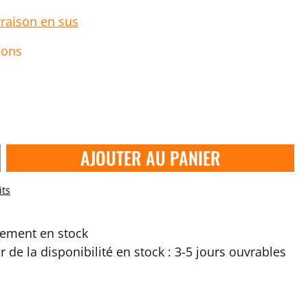
vraison en sus
ions
AJOUTER AU PANIER
its
ement en stock
ir de la disponibilité en stock : 3-5 jours ouvrables