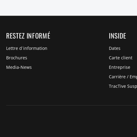
RESTEZ INFORMÉ
INSIDE
Lettre d´information
Dates
Brochures
Carte client
Media-News
Entreprise
Carrière / Em
TracTive Sus